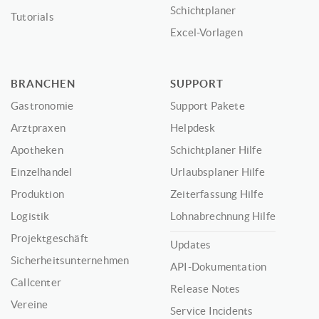
Schichtplaner
Tutorials
Excel-Vorlagen
BRANCHEN
SUPPORT
Gastronomie
Support Pakete
Arztpraxen
Helpdesk
Apotheken
Schichtplaner Hilfe
Einzelhandel
Urlaubsplaner Hilfe
Produktion
Zeiterfassung Hilfe
Logistik
Lohnabrechnung Hilfe
Projektgeschäft
Updates
Sicherheitsunternehmen
API-Dokumentation
Callcenter
Release Notes
Vereine
Service Incidents