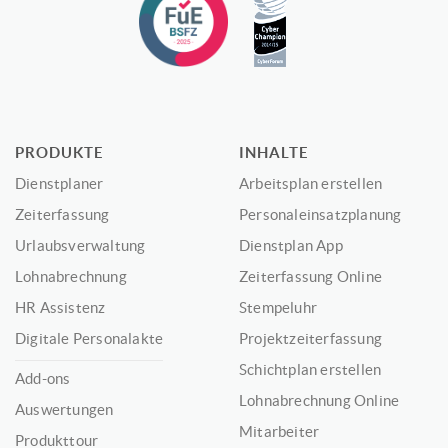
PRODUKTE
INHALTE
Dienstplaner
Arbeitsplan erstellen
Zeiterfassung
Personaleinsatzplanung
Urlaubsverwaltung
Dienstplan App
Lohnabrechnung
Zeiterfassung Online
HR Assistenz
Stempeluhr
Digitale Personalakte
Projektzeiterfassung
Schichtplan erstellen
Add-ons
Lohnabrechnung Online
Auswertungen
Mitarbeiter
Produkttour