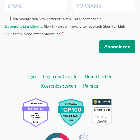
Ich möchte den Newsletter erhalten und akzeptiere die
Datenschutzerklärung
. Sie können den Newsletter jederzeit über den Link
in unserem Newsletter abbestellen.
Abonnieren
Login
Login mit Google
Demo buchen
Kostenlos testen
Partner