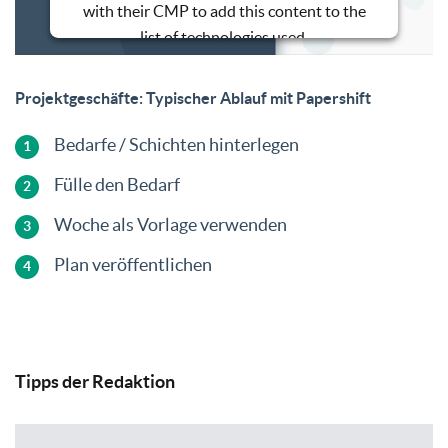
with their CMP to add this content to the
list of technologies used.
Powered by
Usercentrics Consent
Management Platform
Projektgeschäfte: Typischer Ablauf mit Papershift
Bedarfe / Schichten hinterlegen
Fülle den Bedarf
Woche als Vorlage verwenden
Plan veröffentlichen
Tipps der Redaktion