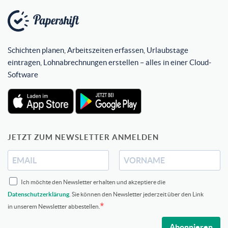
Schichten planen, Arbeitszeiten erfassen, Urlaubstage
eintragen, Lohnabrechnungen erstellen – alles in einer Cloud-
Software
JETZT ZUM NEWSLETTER ANMELDEN
Ich möchte den Newsletter erhalten und akzeptiere die
Datenschutzerklärung
. Sie können den Newsletter jederzeit über den Link
in unserem Newsletter abbestellen.
Abonnieren