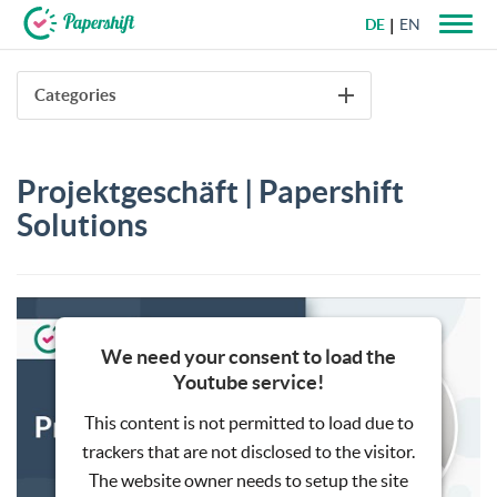
DE
EN
+49 721 50 95 79 69
Categories
Projektgeschäft | Papershift
Solutions
We need your consent to load the
Youtube service!
This content is not permitted to load due to
trackers that are not disclosed to the visitor.
The website owner needs to setup the site