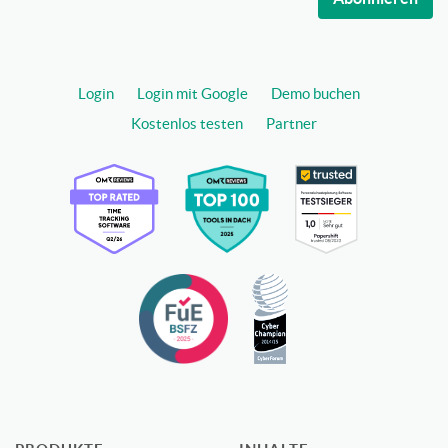
Login
Login mit Google
Demo buchen
Kostenlos testen
Partner