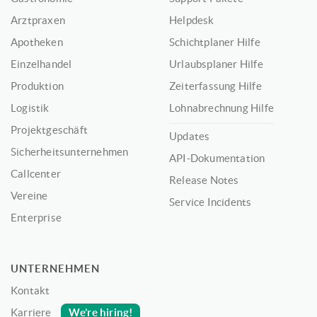
Arztpraxen
Helpdesk
Apotheken
Schichtplaner Hilfe
Einzelhandel
Urlaubsplaner Hilfe
Produktion
Zeiterfassung Hilfe
Logistik
Lohnabrechnung Hilfe
Projektgeschäft
Updates
Sicherheitsunternehmen
API-Dokumentation
Callcenter
Release Notes
Vereine
Service Incidents
Enterprise
UNTERNEHMEN
Kontakt
We’re hiring!
Karriere