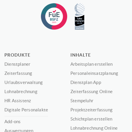
PRODUKTE
INHALTE
Dienstplaner
Arbeitsplan erstellen
Zeiterfassung
Personaleinsatzplanung
Urlaubsverwaltung
Dienstplan App
Lohnabrechnung
Zeiterfassung Online
HR Assistenz
Stempeluhr
Digitale Personalakte
Projektzeiterfassung
Schichtplan erstellen
Add-ons
Lohnabrechnung Online
Auswertungen