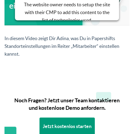
The website owner needs to setup the site
with their CMP to add this content to the
list of technologies used.
Powered by
Usercentrics Consent
Management Platform
In diesem Video zeigt Dir Adina, was Du in Papershifts
Standorteinstellungen im Reiter „Mitarbeiter“ einstellen
kannst.
Noch Fragen? Jetzt unser Team kontaktieren
und kostenlose Demo anfordern.
Jetzt kostenlos starten