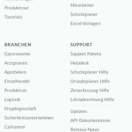
Mitarbeiter
Produkttour
Schichtplaner
Tutorials
Excel-Vorlagen
BRANCHEN
SUPPORT
Gastronomie
Support Pakete
Arztpraxen
Helpdesk
Apotheken
Schichtplaner Hilfe
Einzelhandel
Urlaubsplaner Hilfe
Produktion
Zeiterfassung Hilfe
Logistik
Lohnabrechnung Hilfe
Projektgeschäft
Updates
Sicherheitsunternehmen
API-Dokumentation
Callcenter
Release Notes