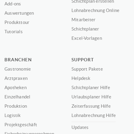
Schichtplan erstellen
Add-ons
Lohnabrechnung Online
Auswertungen
Mitarbeiter
Produkttour
Schichtplaner
Tutorials
Excel-Vorlagen
BRANCHEN
SUPPORT
Gastronomie
Support Pakete
Arztpraxen
Helpdesk
Apotheken
Schichtplaner Hilfe
Einzelhandel
Urlaubsplaner Hilfe
Produktion
Zeiterfassung Hilfe
Logistik
Lohnabrechnung Hilfe
Projektgeschäft
Updates
Sicherheitsunternehmen