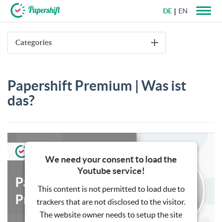
DE
EN
+49 721 50 95 79 69
Categories
Papershift Premium | Was ist
das?
We need your consent to load the
Youtube service!
This content is not permitted to load due to
trackers that are not disclosed to the visitor.
The website owner needs to setup the site