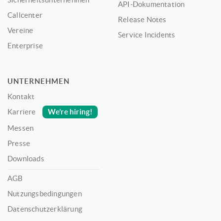
API-Dokumentation
Callcenter
Release Notes
Vereine
Service Incidents
Enterprise
UNTERNEHMEN
Kontakt
We’re hiring!
Karriere
Messen
Presse
Downloads
AGB
Nutzungsbedingungen
Datenschutzerklärung