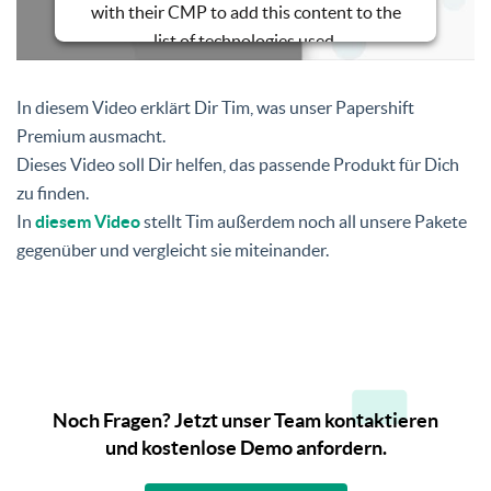
with their CMP to add this content to the
list of technologies used.
Powered by
Usercentrics Consent
Management Platform
In diesem Video erklärt Dir Tim, was unser Papershift
Premium ausmacht.
Dieses Video soll Dir helfen, das passende Produkt für Dich
zu finden.
In
diesem Video
stellt Tim außerdem noch all unsere Pakete
gegenüber und vergleicht sie miteinander.
Noch Fragen? Jetzt unser Team kontaktieren
und kostenlose Demo anfordern.