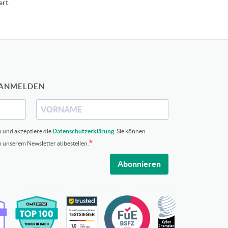
rt.
 ANMELDEN
n und akzeptiere die
Datenschutzerklärung
. Sie können
in unserem Newsletter abbestellen.
Abonnieren