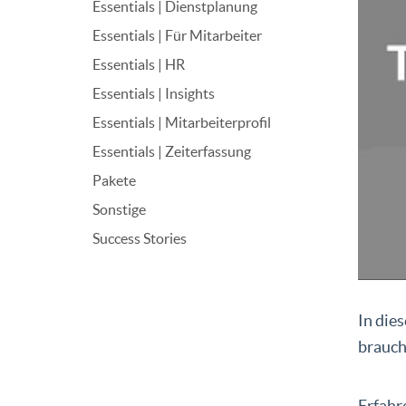
Essentials | Dienstplanung
Essentials | Für Mitarbeiter
Essentials | HR
Essentials | Insights
Essentials | Mitarbeiterprofil
Essentials | Zeiterfassung
Pakete
Sonstige
Success Stories
In die
brauch
Erfahr