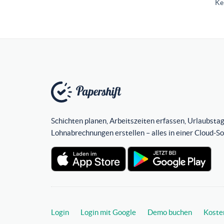
Ke
Schichten planen, Arbeitszeiten erfassen, Urlaubstag
Lohnabrechnungen erstellen – alles in einer Cloud-S
Login
Login mit Google
Demo buchen
Koste