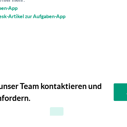
ben-App
sk-Artikel zur Aufgaben-App
 unser Team kontaktieren und
fordern.