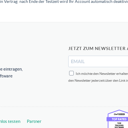
in Vertrag: nach Ende der Testzeit wird Ihr Account automatisch deaktivie
JETZT ZUM NEWSLETTER
e eintragen,
Ich möchte den Newsletter erhalte
oftware
den Newsletter jederzeit über den Link 
nlos testen
Partner