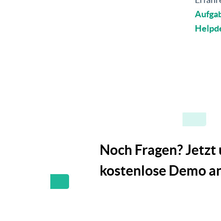
Aufga
Helpde
Noch Fragen? Jetzt
kostenlose Demo an