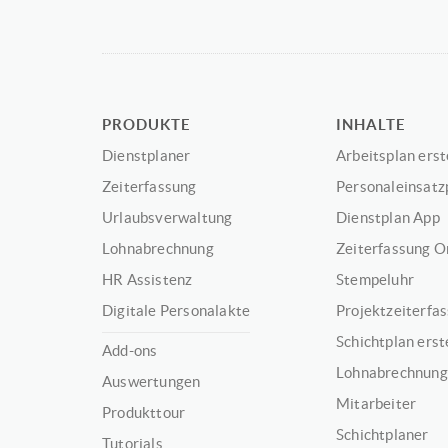
PRODUKTE
INHALTE
Dienstplaner
Arbeitsplan erst
Zeiterfassung
Personaleinsatz
Urlaubsverwaltung
Dienstplan App
Lohnabrechnung
Zeiterfassung O
HR Assistenz
Stempeluhr
Digitale Personalakte
Projektzeiterfa
Schichtplan erst
Add-ons
Lohnabrechnung
Auswertungen
Mitarbeiter
Produkttour
Schichtplaner
Tutorials