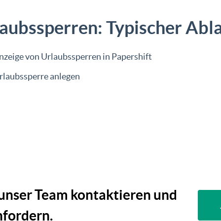
aubssperren: Typischer Abla
nzeige von Urlaubssperren in Papershift
rlaubssperre anlegen
 unser Team kontaktieren und
fordern.