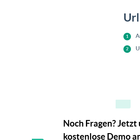
Url
A
U
Noch Fragen? Jetzt
kostenlose Demo an