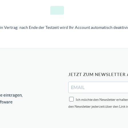
in Vertrag: nach Ende der Testzeit wird Ihr Account automatisch deaktivie
JETZT ZUM NEWSLETTER
e eintragen,
Ich möchte den Newsletter erhalte
oftware
den Newsletter jederzeit über den Link 