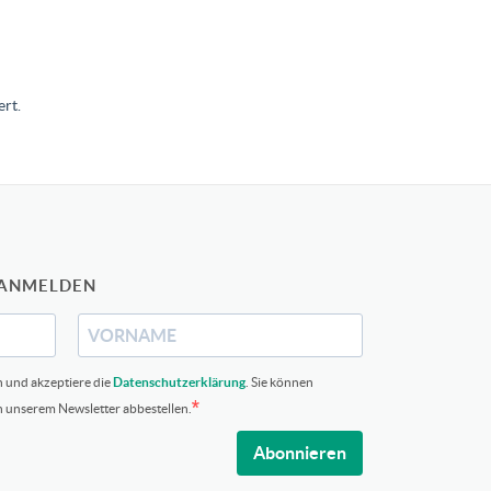
rt.
 ANMELDEN
n und akzeptiere die
Datenschutzerklärung
. Sie können
in unserem Newsletter abbestellen.
Abonnieren