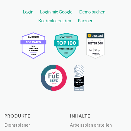
Login
Login mit Google
Demo buchen
Kostenlos testen
Partner
PRODUKTE
INHALTE
Dienstplaner
Arbeitsplan erstellen