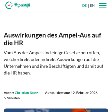
DE
EN
+49 721 50 95 79 69
Auswirkungen des Ampel-Aus auf
die HR
Vom Aus der Ampel sind einige Gesetze betroffen,
welche direkt oder indirekt Auswirkungen auf die
Unternehmen und ihre Beschäftigten und damit auf
die HR haben.
Autor:
Christian Kunz
Aktualisiert am: 12. Februar 2026
5 Minuten