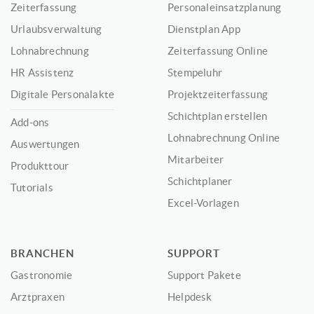
Zeiterfassung
Personaleinsatzplanung
Urlaubsverwaltung
Dienstplan App
Lohnabrechnung
Zeiterfassung Online
HR Assistenz
Stempeluhr
Digitale Personalakte
Projektzeiterfassung
Schichtplan erstellen
Add-ons
Lohnabrechnung Online
Auswertungen
Mitarbeiter
Produkttour
Schichtplaner
Tutorials
Excel-Vorlagen
BRANCHEN
SUPPORT
Gastronomie
Support Pakete
Arztpraxen
Helpdesk