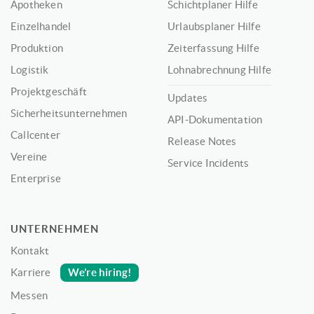
Apotheken
Schichtplaner Hilfe
Einzelhandel
Urlaubsplaner Hilfe
Produktion
Zeiterfassung Hilfe
Logistik
Lohnabrechnung Hilfe
Projektgeschäft
Updates
Sicherheitsunternehmen
API-Dokumentation
Callcenter
Release Notes
Vereine
Service Incidents
Enterprise
UNTERNEHMEN
Kontakt
We’re hiring!
Karriere
Messen