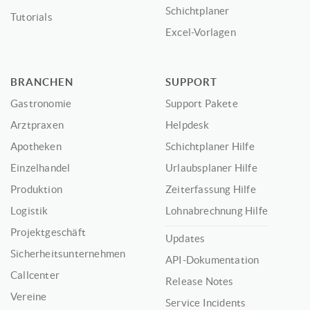
Schichtplaner
Tutorials
Excel-Vorlagen
BRANCHEN
SUPPORT
Gastronomie
Support Pakete
Arztpraxen
Helpdesk
Apotheken
Schichtplaner Hilfe
Einzelhandel
Urlaubsplaner Hilfe
Produktion
Zeiterfassung Hilfe
Logistik
Lohnabrechnung Hilfe
Projektgeschäft
Updates
Sicherheitsunternehmen
API-Dokumentation
Callcenter
Release Notes
Vereine
Service Incidents