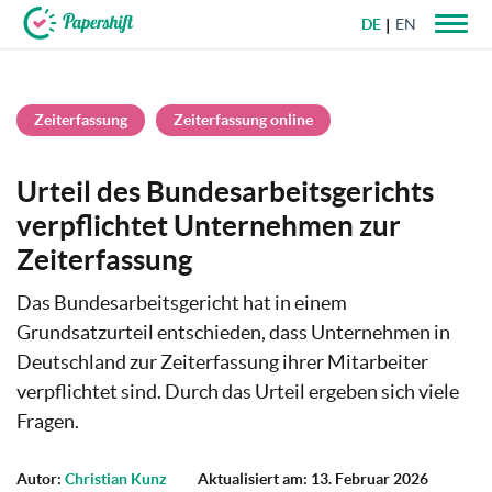
DE
EN
+49 721 50 95 79 69
Zeiterfassung
Zeiterfassung online
Urteil des Bundesarbeitsgerichts
verpflichtet Unternehmen zur
Zeiterfassung
Das Bundesarbeitsgericht hat in einem
Grundsatzurteil entschieden, dass Unternehmen in
Deutschland zur Zeiterfassung ihrer Mitarbeiter
verpflichtet sind. Durch das Urteil ergeben sich viele
Fragen.
Autor:
Christian Kunz
Aktualisiert am: 13. Februar 2026