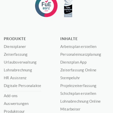
PRODUKTE
INHALTE
Dienstplaner
Arbeitsplan erstellen
Zeiterfassung
Personaleinsatzplanung
Urlaubsverwaltung
Dienstplan App
Lohnabrechnung
Zeiterfassung Online
HR Assistenz
Stempeluhr
Digitale Personalakte
Projektzeiterfassung
Schichtplan erstellen
Add-ons
Lohnabrechnung Online
Auswertungen
Mitarbeiter
Produkttour