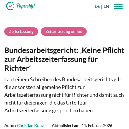
DE
EN
+49 721 50 95 79 69
Zeiterfassung
Zeiterfassung online
Bundesarbeitsgericht: ‚Keine Pflicht
zur Arbeitszeiterfassung für
Richter‘
Laut einem Schreiben des Bundesarbeitsgerichts gilt
die ansonsten allgemeine Pflicht zur
Arbeitszeiterfassung nicht für Richter und damit auch
nicht für diejenigen, die das Urteil zur
Arbeitszeiterfassung gesprochen haben.
Autor:
Christian Kunz
Aktualisiert am: 11. Februar 2026