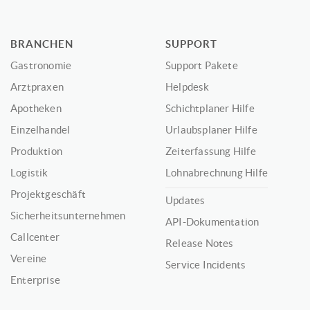
BRANCHEN
SUPPORT
Gastronomie
Support Pakete
Arztpraxen
Helpdesk
Apotheken
Schichtplaner Hilfe
Einzelhandel
Urlaubsplaner Hilfe
Produktion
Zeiterfassung Hilfe
Logistik
Lohnabrechnung Hilfe
Projektgeschäft
Updates
Sicherheitsunternehmen
API-Dokumentation
Callcenter
Release Notes
Vereine
Service Incidents
Enterprise