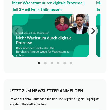
Mehr Wachstum durch digitale Prozesse |
Mehr Wa
Teil 3 – mit Felix Thönnessen
Teil 2 –
JETZT ZUM NEWSLETTER ANMELDEN
Immer auf dem Laufenden bleiben und regelmäßig die Highlights
aus der HR-Welt erhalten.