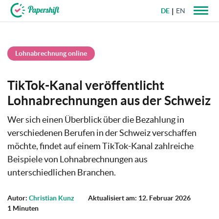
DE
EN
+49 721 50 95 79 69
Lohnabrechnung online
TikTok-Kanal veröffentlicht
Lohnabrechnungen aus der Schweiz
Wer sich einen Überblick über die Bezahlung in
verschiedenen Berufen in der Schweiz verschaffen
möchte, findet auf einem TikTok-Kanal zahlreiche
Beispiele von Lohnabrechnungen aus
unterschiedlichen Branchen.
Autor:
Christian Kunz
Aktualisiert am: 12. Februar 2026
1 Minuten