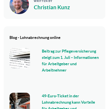
WRITTEN BY
Christian Kunz
Blog - Lohnabrechnung online
Beitrag zur Pflegeversicherung
steigt zum 1. Juli – Informationen
für Arbeitgeber und
Arbeitnehmer
49-Euro-Ticket in der
Lohnabrechnung kann Vorteile
für Arbeitgeber und