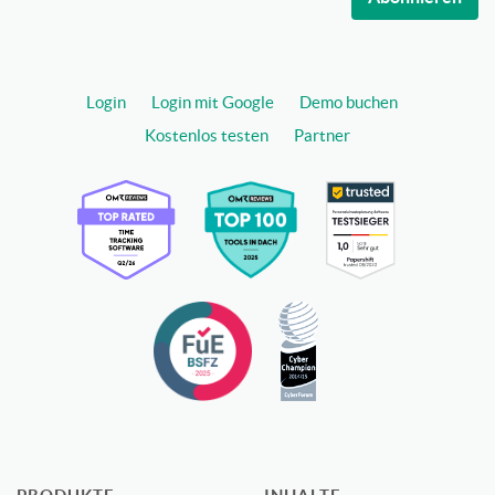
Login
Login mit Google
Demo buchen
Kostenlos testen
Partner