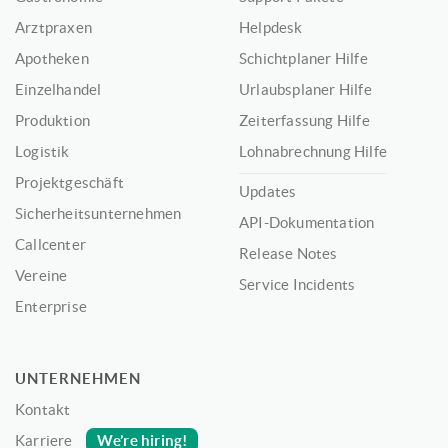
Arztpraxen
Helpdesk
Apotheken
Schichtplaner Hilfe
Einzelhandel
Urlaubsplaner Hilfe
Produktion
Zeiterfassung Hilfe
Logistik
Lohnabrechnung Hilfe
Projektgeschäft
Updates
Sicherheitsunternehmen
API-Dokumentation
Callcenter
Release Notes
Vereine
Service Incidents
Enterprise
UNTERNEHMEN
Kontakt
We’re hiring!
Karriere