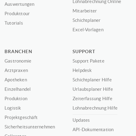
Lohnabrechnung Online
Auswertungen
Mitarbeiter
Produkttour
Schichtplaner
Tutorials
Excel-Vorlagen
BRANCHEN
SUPPORT
Gastronomie
Support Pakete
Arztpraxen
Helpdesk
Apotheken
Schichtplaner Hilfe
Einzelhandel
Urlaubsplaner Hilfe
Produktion
Zeiterfassung Hilfe
Logistik
Lohnabrechnung Hilfe
Projektgeschäft
Updates
Sicherheitsunternehmen
API-Dokumentation