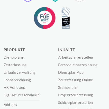
PRODUKTE
INHALTE
Dienstplaner
Arbeitsplan erstellen
Zeiterfassung
Personaleinsatzplanung
Urlaubsverwaltung
Dienstplan App
Lohnabrechnung
Zeiterfassung Online
HR Assistenz
Stempeluhr
Digitale Personalakte
Projektzeiterfassung
Schichtplan erstellen
Add-ons