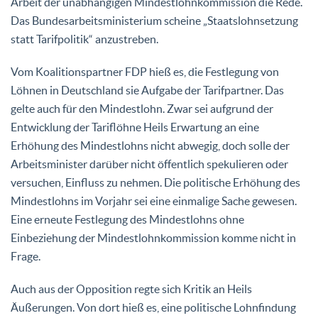
Arbeit der unabhängigen Mindestlohnkommission die Rede.
Das Bundesarbeitsministerium scheine „Staatslohnsetzung
statt Tarifpolitik“ anzustreben.
Vom Koalitionspartner FDP hieß es, die Festlegung von
Löhnen in Deutschland sie Aufgabe der Tarifpartner. Das
gelte auch für den Mindestlohn. Zwar sei aufgrund der
Entwicklung der Tariflöhne Heils Erwartung an eine
Erhöhung des Mindestlohns nicht abwegig, doch solle der
Arbeitsminister darüber nicht öffentlich spekulieren oder
versuchen, Einfluss zu nehmen. Die politische Erhöhung des
Mindestlohns im Vorjahr sei eine einmalige Sache gewesen.
Eine erneute Festlegung des Mindestlohns ohne
Einbeziehung der Mindestlohnkommission komme nicht in
Frage.
Auch aus der Opposition regte sich Kritik an Heils
Äußerungen. Von dort hieß es, eine politische Lohnfindung