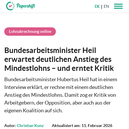
DE
EN
+49 721 50 95 79 69
Lohnabrechnung online
Bundesarbeitsminister Heil
erwartet deutlichen Anstieg des
Mindestlohns – und erntet Kritik
Bundesarbeitsminister Hubertus Heil hat in einem
Interview erklärt, er rechne mit einem deutlichen
Anstieg des Mindestlohns. Damit zog er Kritik von
Arbeitgebern, der Opposition, aber auch aus der
eigenen Koalition auf sich.
Autor:
Christian Kunz
Aktualisiert am: 11. Februar 2026