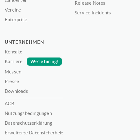
Callcenter
Release Notes
Vereine
Service Incidents
Enterprise
UNTERNEHMEN
Kontakt
We’re hiring!
Karriere
Messen
Presse
Downloads
AGB
Nutzungsbedingungen
Datenschutzerklärung
Erweiterte Datensicherheit