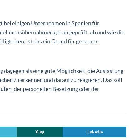
gt bei einigen Unternehmen in Spanien für
ernehmensübernahmen genau geprüft, ob und wie die
lligkeiten, ist das ein Grund für genauere
 dagegen als eine gute Möglichkeit, die Auslastung
hen zu erkennen und darauf zu reagieren. Das soll
ufen, der personellen Besetzung oder der
Xing
LinkedIn