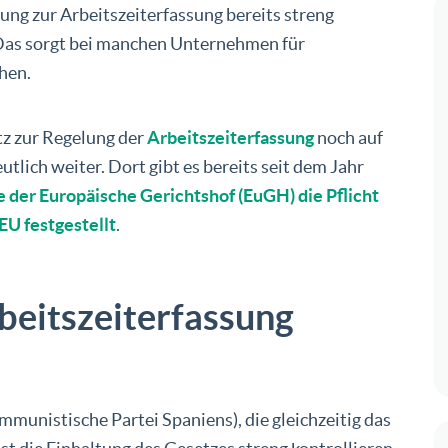
tung zur Arbeitszeiterfassung bereits streng
 Das sorgt bei manchen Unternehmen für
hen.
z zur Regelung der
Arbeitszeiterfassung
noch auf
utlich weiter. Dort gibt es bereits seit dem Jahr
e der Europäische Gerichtshof (EuGH) die Pflicht
EU festgestellt
.
beitszeiterfassung
munistische Partei Spaniens), die gleichzeitig das