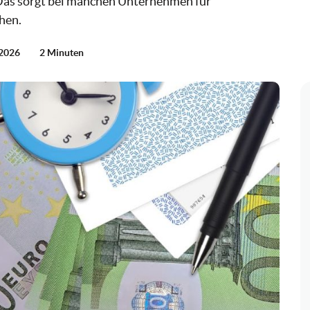
 Das sorgt bei manchen Unternehmen für
hen.
 2026
2 Minuten