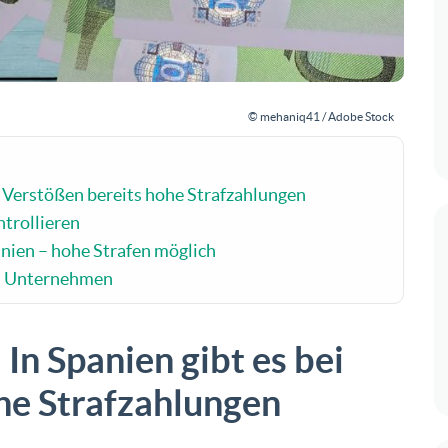
© mehaniq41 / Adobe Stock
ei Verstößen bereits hohe Strafzahlungen
ntrollieren
anien – hohe Strafen möglich
en Unternehmen
In Spanien gibt es bei
he Strafzahlungen