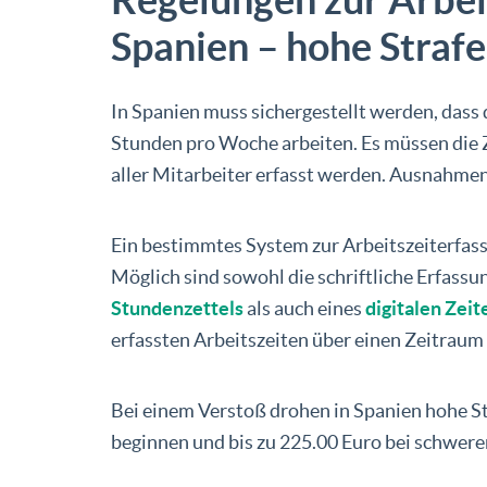
Spanien – hohe Straf
In Spanien muss sichergestellt werden, dass 
Stunden pro Woche arbeiten. Es müssen die Z
aller Mitarbeiter erfasst werden. Ausnahmen 
Ein bestimmtes System zur Arbeitszeiterfass
Möglich sind sowohl die schriftliche Erfassu
Stundenzettels
als auch eines
digitalen Zei
erfassten Arbeitszeiten über einen Zeitraum
Bei einem Verstoß drohen in Spanien hohe Str
beginnen und bis zu 225.00 Euro bei schwer