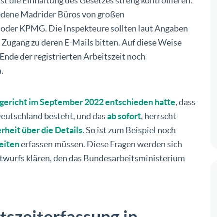
st die Einhaltung des Gesetzes streng kontrollieren.
iedene Madrider Büros von großen
der KPMG. Die Inspekteure sollten laut Angaben
Zugang zu deren E-Mails bitten. Auf diese Weise
 Ende der registrierten Arbeitszeit noch
.
gericht im September 2022 entschieden hatte
, dass
 Deutschland besteht, und das
ab sofort
, herrscht
rheit über die Details
. So ist zum Beispiel noch
eiten
erfassen müssen. Diese Fragen werden sich
ntwurfs klären, den das Bundesarbeitsministerium
tszeiterfassung in