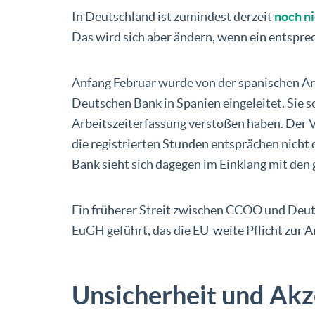
In Deutschland ist zumindest derzeit
noch ni
Das wird sich aber ändern, wenn ein entsprec
Anfang Februar wurde von der spanischen Arb
Deutschen Bank in Spanien eingeleitet. Sie s
Arbeitszeiterfassung verstoßen haben. Der
die registrierten Stunden entsprächen nicht 
Bank sieht sich dagegen im Einklang mit den
Ein früherer Streit zwischen CCOO und Deuts
EuGH geführt, das die EU-weite Pflicht zur A
Unsicherheit und Akz