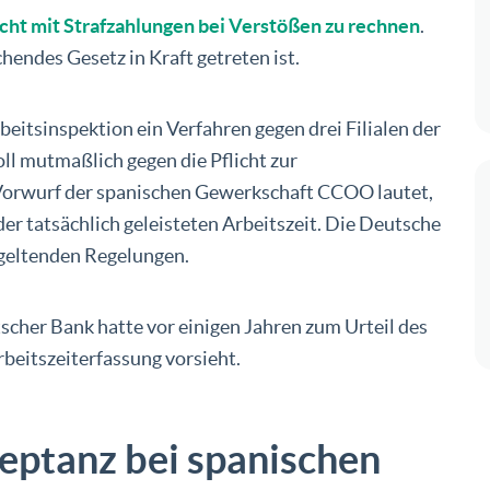
cht mit Strafzahlungen bei Verstößen zu rechnen
.
hendes Gesetz in Kraft getreten ist.
eitsinspektion ein Verfahren gegen drei Filialen der
oll mutmaßlich gegen die Pflicht zur
 Vorwurf der spanischen Gewerkschaft CCOO lautet,
der tatsächlich geleisteten Arbeitszeit. Die Deutsche
 geltenden Regelungen.
cher Bank hatte vor einigen Jahren zum Urteil des
rbeitszeiterfassung vorsieht.
eptanz bei spanischen