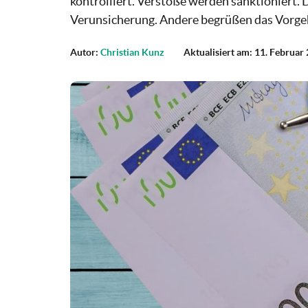
kontrolliert. Verstöße werden sanktioniert.
Verunsicherung. Andere begrüßen das Vorge
Autor:
Christian Kunz
Aktualisiert am: 11. Februar