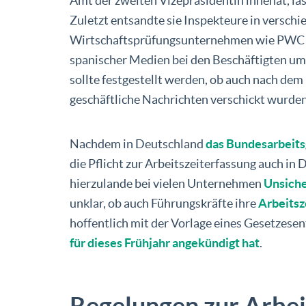
Amt der zweiten Vizepräsidentin innehat, läs
Zuletzt entsandte sie Inspekteure in versch
Wirtschaftsprüfungsunternehmen wie PWC o
spanischer Medien bei den Beschäftigten um 
sollte festgestellt werden, ob auch nach dem
geschäftliche Nachrichten verschickt wurden
Nachdem in Deutschland
das Bundesarbeits
die Pflicht zur Arbeitszeiterfassung auch in
hierzulande bei vielen Unternehmen
Unsiche
unklar, ob auch Führungskräfte ihre
Arbeitsz
hoffentlich mit der Vorlage eines Gesetzese
für dieses Frühjahr angekündigt hat
.
Regelungen zur Arbei