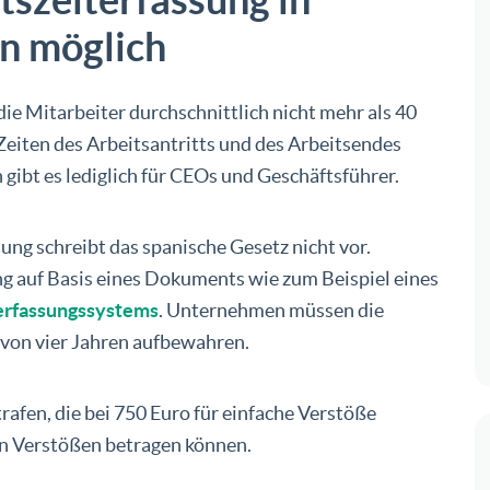
en möglich
die Mitarbeiter durchschnittlich nicht mehr als 40
eiten des Arbeitsantritts und des Arbeitsendes
gibt es lediglich für CEOs und Geschäftsführer.
ung schreibt das spanische Gesetz nicht vor.
ng auf Basis eines Dokuments wie zum Beispiel eines
terfassungssystems
. Unternehmen müssen die
 von vier Jahren aufbewahren.
afen, die bei 750 Euro für einfache Verstöße
en Verstößen betragen können.