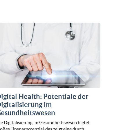
igital Health: Potentiale der
igitalisierung im
esundheitswesen
ie Digitalisierung im Gesundheitswesen bietet
oßes Einsparpotenzial, das zeigt eine durch …