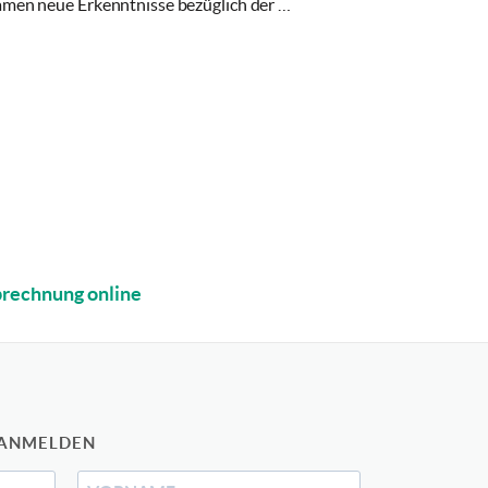
amen neue Erkenntnisse bezüglich der …
rechnung online
 ANMELDEN