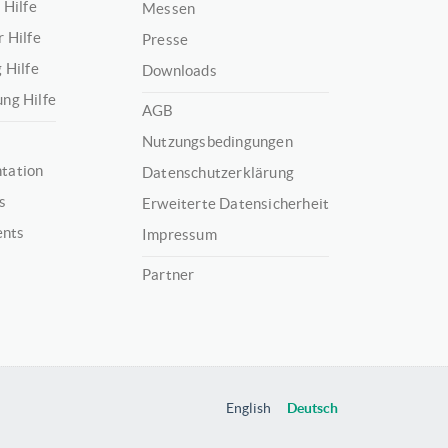
 Hilfe
Messen
 Hilfe
Presse
 Hilfe
Downloads
ng Hilfe
AGB
Nutzungsbedingungen
tation
Datenschutzerklärung
s
Erweiterte Datensicherheit
ents
Impressum
Partner
English
Deutsch