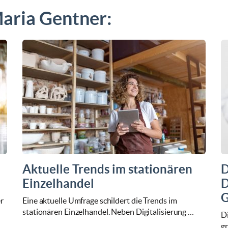
Maria Gentner:
Aktuelle Trends im stationären
D
Einzelhandel
D
G
r
Eine aktuelle Umfrage schildert die Trends im
stationären Einzelhandel. Neben Digitalisierung …
D
gr