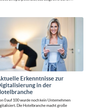
ktuelle Erkenntnisse zur
igitalisierung in der
otelbranche
on 0 auf 100 wurde noch kein Unternehmen
gitalisiert. Die Hotelbranche macht große