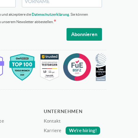
n und akzeptiere die
Datenschutzerklärung
. Sie können
in unserem Newsletter abbestellen.
Abonnieren
UNTERNEHMEN
te
Kontakt
We’re hiring!
Karriere