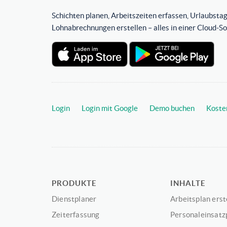
Schichten planen, Arbeitszeiten erfassen, Urlaubstag
Lohnabrechnungen erstellen – alles in einer Cloud-S
Login
Login mit Google
Demo buchen
Koste
PRODUKTE
INHALTE
Dienstplaner
Arbeitsplan erst
Zeiterfassung
Personaleinsatz