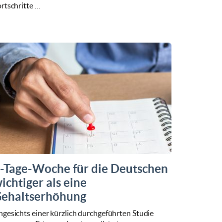
rtschritte …
-Tage-Woche für die Deutschen
ichtiger als eine
ehaltserhöhung
gesichts einer kürzlich durchgeführten Studie