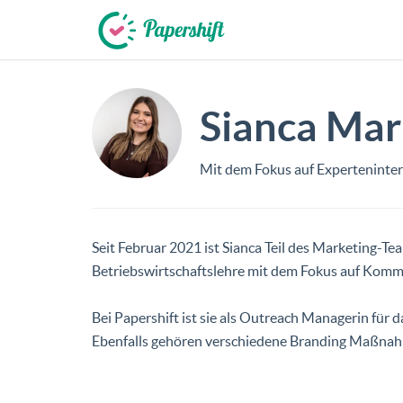
+49 721 50 95 79 69
Sianca Mar
Mit dem Fokus auf Experteninterv
Seit Februar 2021 ist Sianca Teil des Marketing-T
Betriebswirtschaftslehre mit dem Fokus auf Ko
Bei Papershift ist sie als Outreach Managerin fü
Ebenfalls gehören verschiedene Branding Maßnahm