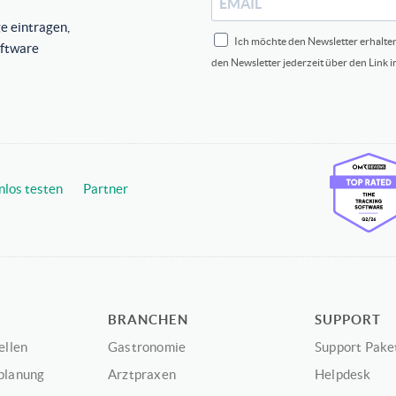
e eintragen,
Ich möchte den Newsletter erhalte
oftware
den Newsletter jederzeit über den Link 
nlos testen
Partner
BRANCHEN
SUPPORT
ellen
Gastronomie
Support Pake
planung
Arztpraxen
Helpdesk