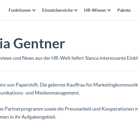
Funktionen
Einsatzbereiche
HR-Wissen
Pakete
ia Gentner
iews und News aus der HR-Welt liefert Sianca interessante Einbli
eams von Papershift. Die gelernte Kauffrau für Marketingkommunik
mmunikations- und Medienmanagement.
r das Partnerprogramm sowie die Pressearbeit und Kooperationen
en in ihr Aufgabengebiet.