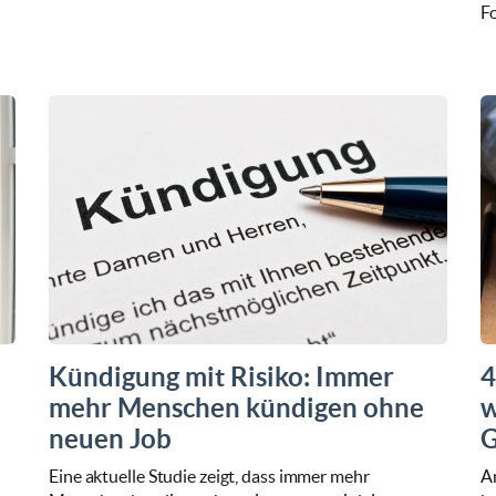
Fo
Kündigung mit Risiko: Immer
4
mehr Menschen kündigen ohne
w
neuen Job
G
Eine aktuelle Studie zeigt, dass immer mehr
An