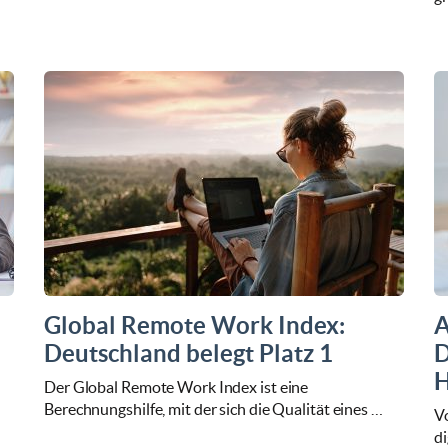
Global Remote Work Index:
A
Deutschland belegt Platz 1
D
H
Der Global Remote Work Index ist eine
Berechnungshilfe, mit der sich die Qualität eines …
V
di