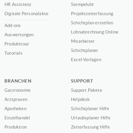
HR Assistenz
Stempeluhr
Digitale Personalakte
Projektzeiterfassung
Schichtplan erstellen
Add-ons
Lohnabrechnung Online
Auswertungen
Mitarbeiter
Produkttour
Schichtplaner
Tutorials
Excel-Vorlagen
BRANCHEN
SUPPORT
Gastronomie
Support Pakete
Arztpraxen
Helpdesk
Apotheken
Schichtplaner Hilfe
Einzelhandel
Urlaubsplaner Hilfe
Produktion
Zeiterfassung Hilfe