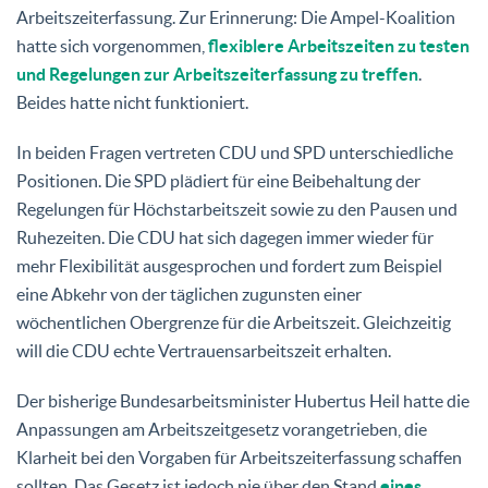
Arbeitszeiterfassung. Zur Erinnerung: Die Ampel-Koalition
hatte sich vorgenommen,
flexiblere Arbeitszeiten zu testen
und Regelungen zur Arbeitszeiterfassung zu treffen
.
Beides hatte nicht funktioniert.
In beiden Fragen vertreten CDU und SPD unterschiedliche
Positionen. Die SPD plädiert für eine Beibehaltung der
Regelungen für Höchstarbeitszeit sowie zu den Pausen und
Ruhezeiten. Die CDU hat sich dagegen immer wieder für
mehr Flexibilität ausgesprochen und fordert zum Beispiel
eine Abkehr von der täglichen zugunsten einer
wöchentlichen Obergrenze für die Arbeitszeit. Gleichzeitig
will die CDU echte Vertrauensarbeitszeit erhalten.
Der bisherige Bundesarbeitsminister Hubertus Heil hatte die
Anpassungen am Arbeitszeitgesetz vorangetrieben, die
Klarheit bei den Vorgaben für Arbeitszeiterfassung schaffen
sollten. Das Gesetz ist jedoch nie über den Stand
eines