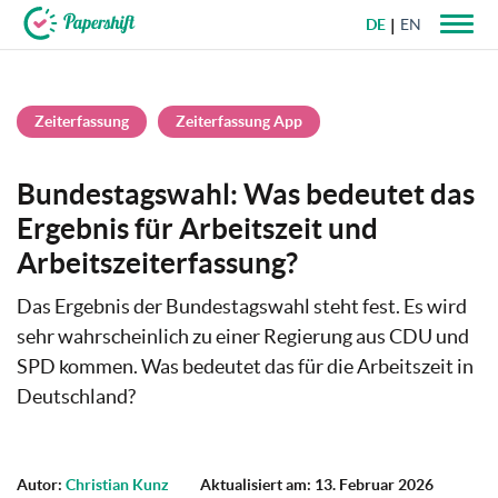
DE
EN
+49 721 50 95 79 69
Zeiterfassung
Zeiterfassung App
Bundestagswahl: Was bedeutet das
Ergebnis für Arbeitszeit und
Arbeitszeiterfassung?
Das Ergebnis der Bundestagswahl steht fest. Es wird
sehr wahrscheinlich zu einer Regierung aus CDU und
SPD kommen. Was bedeutet das für die Arbeitszeit in
Deutschland?
Autor:
Christian Kunz
Aktualisiert am: 13. Februar 2026