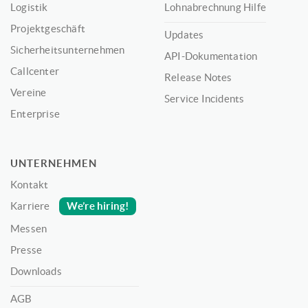
Logistik
Lohnabrechnung Hilfe
Projektgeschäft
Updates
Sicherheitsunternehmen
API-Dokumentation
Callcenter
Release Notes
Vereine
Service Incidents
Enterprise
UNTERNEHMEN
Kontakt
We’re hiring!
Karriere
Messen
Presse
Downloads
AGB