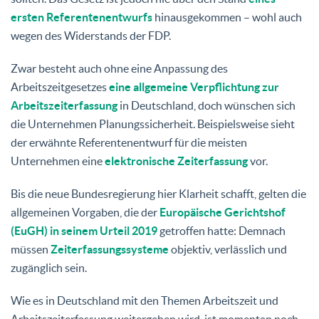
ersten Referentenentwurfs
hinausgekommen – wohl auch
wegen des Widerstands der FDP.
Zwar besteht auch ohne eine Anpassung des
Arbeitszeitgesetzes
eine allgemeine Verpflichtung zur
Arbeitszeiterfassung
in Deutschland, doch wünschen sich
die Unternehmen Planungssicherheit. Beispielsweise sieht
der erwähnte Referentenentwurf für die meisten
Unternehmen eine
elektronische Zeiterfassung
vor.
Bis die neue Bundesregierung hier Klarheit schafft, gelten die
allgemeinen Vorgaben, die der
Europäische Gerichtshof
(EuGH) in seinem Urteil 2019
getroffen hatte: Demnach
müssen
Zeiterfassungssysteme
objektiv, verlässlich und
zugänglich sein.
Wie es in Deutschland mit den Themen Arbeitszeit und
Arbeitszeiterfassung weitergehen wird, ist momentan noch