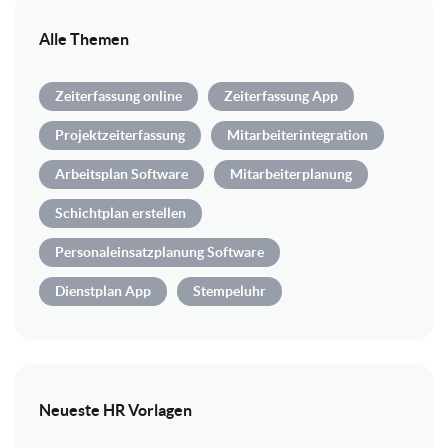
Alle Themen
Zeiterfassung online
Zeiterfassung App
Projektzeiterfassung
Mitarbeiterintegration
Arbeitsplan Software
Mitarbeiterplanung
Schichtplan erstellen
Personaleinsatzplanung Software
Dienstplan App
Stempeluhr
Neueste HR Vorlagen