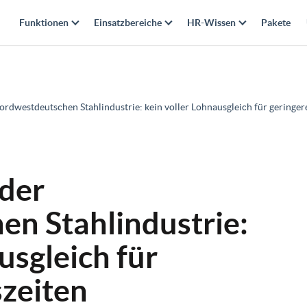
Funktionen
Einsatzbereiche
HR-Wissen
Pakete
nordwestdeutschen Stahlindustrie: kein voller Lohnausgleich für geringer
 der
n Stahlindustrie:
usgleich für
szeiten