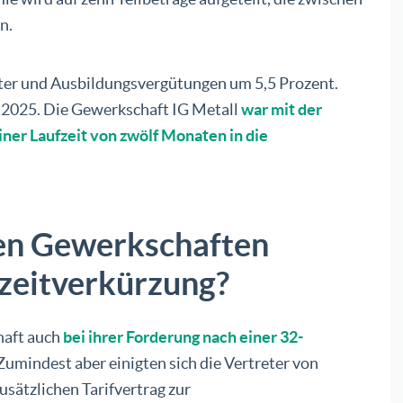
n.
lter und Ausbildungsvergütungen um 5,5 Prozent.
r 2025. Die Gewerkschaft IG Metall
war mit der
iner Laufzeit von zwölf Monaten in die
den Gewerkschaften
zeitverkürzung?
haft auch
bei ihrer Forderung nach einer 32-
 Zumindest aber einigten sich die Vertreter von
sätzlichen Tarifvertrag zur