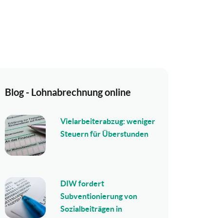
Blog - Lohnabrechnung online
Vielarbeiterabzug: weniger
Steuern für Überstunden
DIW fordert
Subventionierung von
Sozialbeiträgen in