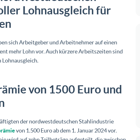
oller Lohnausgleich für
ten
ben sich Arbeitgeber und Arbeitnehmer auf einen
ozent mehr Lohn vor. Auch kürzere Arbeitszeiten sind
en Lohnausgleich.
prämie von 1500 Euro und
n
häftigten der nordwestdeutschen Stahlindustrie
prämie
von 1.500 Euro ab dem 1. Januar 2024 vor.
e wird auf zehn Teilbeträge aufgeteilt, die zwischen