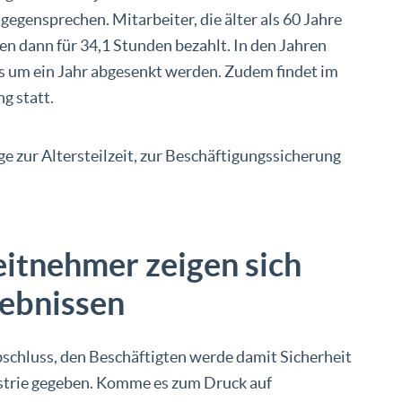
egensprechen. Mitarbeiter, die älter als 60 Jahre
en dann für 34,1 Stunden bezahlt. In den Jahren
ls um ein Jahr abgesenkt werden. Zudem findet im
g statt.
e zur Altersteilzeit, zur Beschäftigungssicherung
itnehmer zeigen sich
gebnissen
bschluss, den Beschäftigten werde damit Sicherheit
strie gegeben. Komme es zum Druck auf