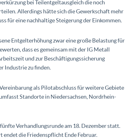
erkürzung bei Teilentgeltausgleich die noch
teilen. Allerdings hätte sich die Gewerkschaft mehr
ss für eine nachhaltige Steigerung der Einkommen.
ossene Entgelterhöhung zwar eine große Belastung für
 bewerten, dass es gemeinsam mit der IG Metall
Arbeitszeit und zur Beschäftigungssicherung
 Industrie zu finden.
 Vereinbarung als Pilotabschluss für weitere Gebiete
 umfasst Standorte in Niedersachsen, Nordrhein-
ie fünfte Verhandlungsrunde am 18. Dezember statt.
rt endet die Friedenspflicht Ende Februar.