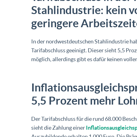
Stahlindustrie: kein v
geringere Arbeitszei
In der nordwestdeutschen Stahlindustrie ha
Tarifabschluss geeinigt. Dieser sieht 5,5 Pr
möglich, allerdings gibt es dafür keinen voll
Inflationsausgleichs
5,5 Prozent mehr Loh
Der Tarifabschluss für die rund 68.000 Besc
sieht die Zahlung einer
Inflationsausgleichs
Auszubildende erhalten 1.000 Euro. Die Prämi