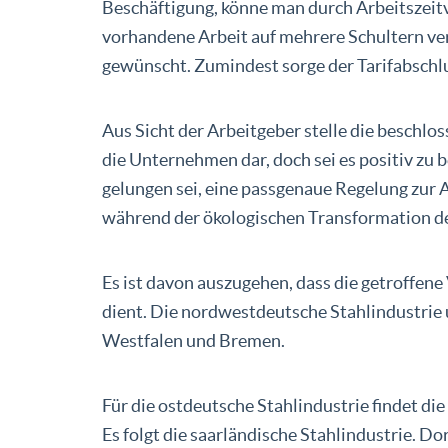
Beschäftigung, könne man durch Arbeitszeitv
vorhandene Arbeit auf mehrere Schultern ver
gewünscht. Zumindest sorge der Tarifabschlu
Aus Sicht der Arbeitgeber stelle die beschl
die Unternehmen dar, doch sei es positiv zu
gelungen sei, eine passgenaue Regelung zur 
während der ökologischen Transformation der
Es ist davon auszugehen, dass die getroffene
dient. Die nordwestdeutsche Stahlindustrie
Westfalen und Bremen.
Für die ostdeutsche Stahlindustrie findet d
Es folgt die saarländische Stahlindustrie. Do