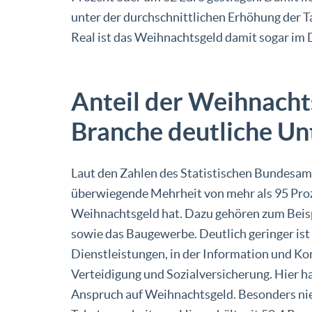
unter der durchschnittlichen Erhöhung der Ta
Real ist das Weihnachtsgeld damit sogar im 
Anteil der Weihnacht
Branche deutliche Un
Laut den Zahlen des Statistischen Bundesamt
überwiegende Mehrheit von mehr als 95 Proz
Weihnachtsgeld hat. Dazu gehören zum Beisp
sowie das Baugewerbe. Deutlich geringer ist 
Dienstleistungen, in der Information und K
Verteidigung und Sozialversicherung. Hier h
Anspruch auf Weihnachtsgeld. Besonders niedr