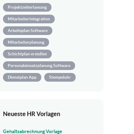
Projektzeiterfassung
Mitarbeiterintegration
Arbeitsplan Software
Mitarbeiterplanung
Schichtplan erstellen
Personaleinsatzplanung Software
Dienstplan App
Stempeluhr
Neueste HR Vorlagen
Gehaltsabrechnung Vorlage