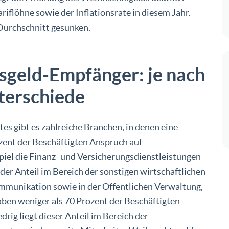
riflöhne sowie der Inflationsrate in diesem Jahr.
Durchschnitt gesunken.
sgeld-Empfänger: je nach
terschiede
es gibt es zahlreiche Branchen, in denen eine
ent der Beschäftigten Anspruch auf
iel die Finanz- und Versicherungsdienstleistungen
der Anteil im Bereich der sonstigen wirtschaftlichen
ommunikation sowie in der Öffentlichen Verwaltung,
aben weniger als 70 Prozent der Beschäftigten
ig liegt dieser Anteil im Bereich der