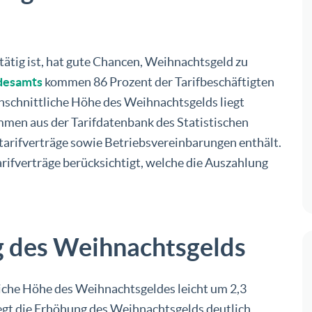
ätig ist, hat gute Chancen, Weihnachtsgeld zu
ndesamts
kommen 86 Prozent der Tarifbeschäftigten
hschnittliche Höhe des Weihnachtsgelds liegt
ammen aus der Tarifdatenbank des Statistischen
tarifverträge sowie Betriebsvereinbarungen enthält.
rifverträge berücksichtigt, welche die Auszahlung
g des Weihnachtsgelds
iche Höhe des Weihnachtsgeldes leicht um 2,3
egt die Erhöhung des Weihnachtsgelds deutlich