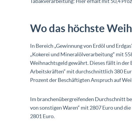
Tabakverarbeitung: Hier erhält mit 50,4 Pro
Wo das höchste Weih
In Bereich „Gewinnung von Erdöl und Erdgas“
„Kokerei und Mineralölverarbeitung“ mit 558
Weihnachtsgeld gewährt. Dieses fällt in de
Arbeitskräften“ mit durchschnittlich 380 Eur
Prozent der Beschäftigten Anspruch auf Wei
Im branchenübergreifenden Durchschnitt bew
von sonstigen Waren“ mit 2807 Euro und die
2801 Euro.