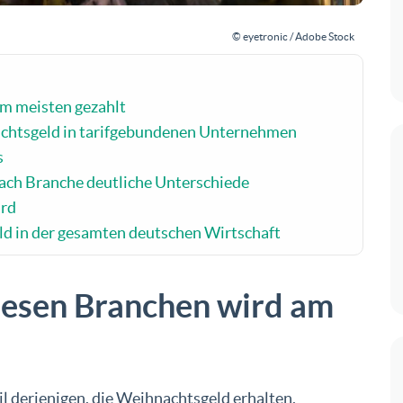
© eyetronic / Adobe Stock
am meisten gezahlt
achtsgeld in tarifgebundenen Unternehmen
s
ach Branche deutliche Unterschiede
ird
ld in der gesamten deutschen Wirtschaft
iesen Branchen wird am
 derjenigen, die Weihnachtsgeld erhalten,