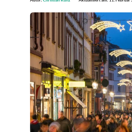
Autor:
Christian Kunz
Aktualisiert am: 11. Februar