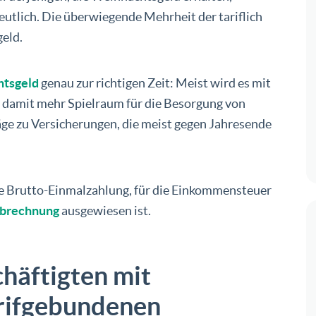
utlich. Die überwiegende Mehrheit der tariflich
eld.
tsgeld
genau zur richtigen Zeit: Meist wird es mit
 damit mehr Spielraum für die Besorgung von
ge zu Versicherungen, die meist gegen Jahresende
e Brutto-Einmalzahlung, für die Einkommensteuer
brechnung
ausgewiesen ist.
häftigten mit
arifgebundenen