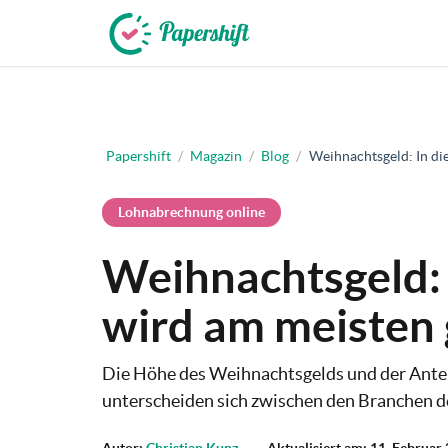
+49 721 50 95 79 69
Papershift
/
Magazin
/
Blog
/
Weihnachtsgeld: In di
Lohnabrechnung online
Weihnachtsgeld: 
wird am meisten 
Die Höhe des Weihnachtsgelds und der Anteil
unterscheiden sich zwischen den Branchen de