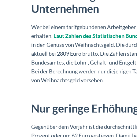
Unternehmen
Wer bei einem tarifgebundenen Arbeitgeber t
erhalten.
Laut Zahlen des Statistischen Bu
in den Genuss von Weihnachtsgeld. Die durc
aktuell bei 2809 Euro brutto. Die Zahlen st
Bundesamtes, die Lohn-, Gehalt- und Entgelt
Bei der Berechnung werden nur diejenigen Ta
von Weihnachtsgeld vorsehen.
Nur geringe Erhöhun
Gegenüber dem Vorjahr ist die durchschnittl
Prozent oder um 62 Euro gestiegen. Damit li