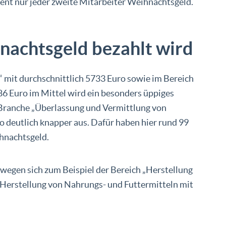
zent nur jeder zweite Mitarbeiter Weihnachtsgeld.
nachtsgeld bezahlt wird
 mit durchschnittlich 5733 Euro sowie im Bereich
6 Euro im Mittel wird ein besonders üppiges
r Branche „Überlassung und Vermittlung von
o deutlich knapper aus. Dafür haben hier rund 99
hnachtsgeld.
egen sich zum Beispiel der Bereich „Herstellung
 Herstellung von Nahrungs- und Futtermitteln mit