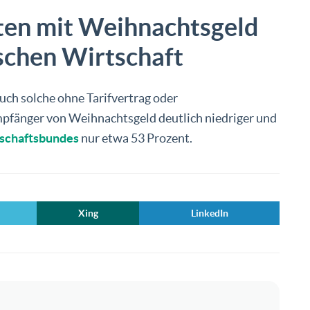
gten mit Weihnachtsgeld
schen Wirtschaft
uch solche ohne Tarifvertrag oder
Empfänger von Weihnachtsgeld deutlich niedriger und
schaftsbundes
nur etwa 53 Prozent.
Xing
LinkedIn