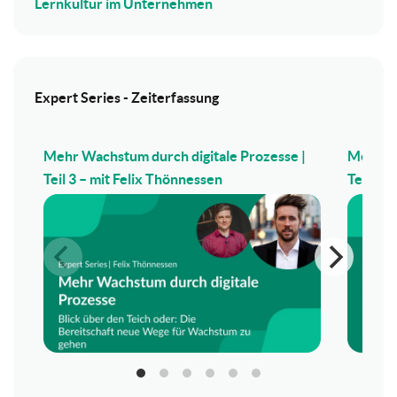
Lernkultur im Unternehmen
Expert Series - Zeiterfassung
Mehr Wachstum durch digitale Prozesse |
Mehr Wa
Teil 3 – mit Felix Thönnessen
Teil 2 –