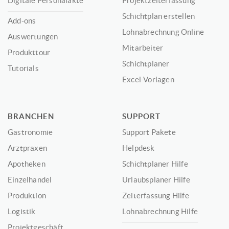
Digitale Personalakte
Projektzeiterfassung
Schichtplan erstellen
Add-ons
Lohnabrechnung Online
Auswertungen
Mitarbeiter
Produkttour
Schichtplaner
Tutorials
Excel-Vorlagen
BRANCHEN
SUPPORT
Gastronomie
Support Pakete
Arztpraxen
Helpdesk
Apotheken
Schichtplaner Hilfe
Einzelhandel
Urlaubsplaner Hilfe
Produktion
Zeiterfassung Hilfe
Logistik
Lohnabrechnung Hilfe
Projektgeschäft