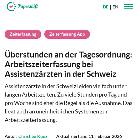
DE
EN
+49 721 50 95 79 69
Zeiterfassung
Zeiterfassung App
Überstunden an der Tagesordnung:
Arbeitszeiterfassung bei
Assistenzärzten in der Schweiz
Assistenzärzte in der Schweiz leiden vielfach unter
langen Arbeitszeiten. Zu viele Stunden pro Tag und
pro Woche sind eher die Regel als die Ausnahme. Das
liegt auch an uneinheitlichen Systemen zur
Arbeitszeiterfassung.
Autor:
Christian Kunz
Aktualisiert am: 11. Februar 2026