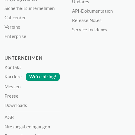
Updates
Sicherheitsunternehmen
API-Dokumentation
Callcenter
Release Notes
Vereine
Service Incidents
Enterprise
UNTERNEHMEN
Kontakt
We’re hiring!
Karriere
Messen
Presse
Downloads
AGB
Nutzungsbedingungen