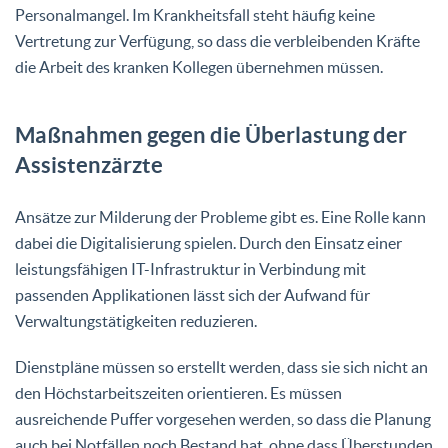
Personalmangel. Im Krankheitsfall steht häufig keine
Vertretung zur Verfügung, so dass die verbleibenden Kräfte
die Arbeit des kranken Kollegen übernehmen müssen.
Maßnahmen gegen die Überlastung der
Assistenzärzte
Ansätze zur Milderung der Probleme gibt es. Eine Rolle kann
dabei die Digitalisierung spielen. Durch den Einsatz einer
leistungsfähigen IT-Infrastruktur in Verbindung mit
passenden Applikationen lässt sich der Aufwand für
Verwaltungstätigkeiten reduzieren.
Dienstpläne müssen so erstellt werden, dass sie sich nicht an
den Höchstarbeitszeiten orientieren. Es müssen
ausreichende Puffer vorgesehen werden, so dass die Planung
auch bei Notfällen noch Bestand hat, ohne dass Überstunden