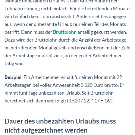
Monate unbezahlten Urlaubs ist die Abrechnung in der
Lohnabrechnung recht einfach: Für die betreffenden Monate
wird einfach kein Lohn ausbezahlt. Anders sieht es dagegen
aus, wenn der unbezahlte Urlaub nur einen Teil des Monats
betrifft. Dann muss der
Bruttolohn
anteilig gekürzt werden.
Dazu wird der Bruttolohn durch die Anzahl der Arbeitstage
im betreffenden Monat geteilt und anschließend mit der Zahl
der Arbeitstage multipliziert, an denen der Arbeitnehmer
tätig war.
Beispiel
: Ein Arbeitnehmer erhält für einen Monat mit 22
Arbeitstagen bei voller Anwesenheit 3.520 Euro brutto. Er
nimmt fünf Tage unbezahlten Urlaub. Seit Bruttolohn
berechnet sich dann wie folgt: (3.520 / 22) * 17 = 160.
Dauer des unbezahlten Urlaubs muss
nicht aufgezeichnet werden