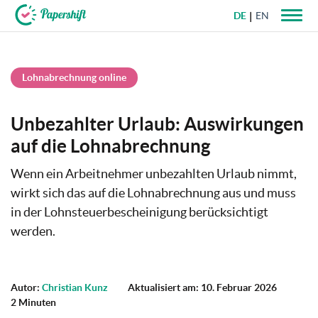
DE
EN
+49 721 50 95 79 69
Lohnabrechnung online
Unbezahlter Urlaub: Auswirkungen
auf die Lohnabrechnung
Wenn ein Arbeitnehmer unbezahlten Urlaub nimmt,
wirkt sich das auf die Lohnabrechnung aus und muss
in der Lohnsteuerbescheinigung berücksichtigt
werden.
Autor:
Christian Kunz
Aktualisiert am: 10. Februar 2026
2 Minuten