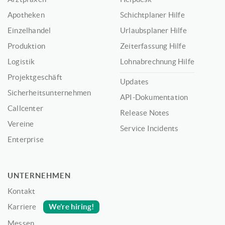
Apotheken
Schichtplaner Hilfe
Einzelhandel
Urlaubsplaner Hilfe
Produktion
Zeiterfassung Hilfe
Logistik
Lohnabrechnung Hilfe
Projektgeschäft
Updates
Sicherheitsunternehmen
API-Dokumentation
Callcenter
Release Notes
Vereine
Service Incidents
Enterprise
UNTERNEHMEN
Kontakt
We’re hiring!
Karriere
Messen