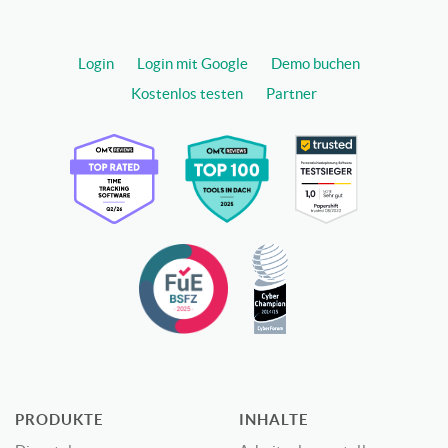
Login
Login mit Google
Demo buchen
Kostenlos testen
Partner
PRODUKTE
INHALTE