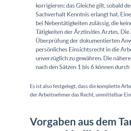
korrigieren; das Gleiche gilt, sobald 
Sachverhalt Kenntnis erlangt hat. Ein
bei Nebentätigkeiten zulässig, die kei
Tätigkeiten der Ärztin/des Arztes. Di
Überprüfung der dokumentierten Anwe
persönliches Einsichtsrecht in die Arb
unverzüglich zu gewähren. Die nähere
nach den Sätzen 1 bis 6 können durch 
Es ist also festgelegt, dass die komplette Ar
der Arbeitnehmer das Recht, unmittelbar Einb
Vorgaben aus dem Ta