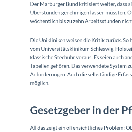
Der Marburger Bund kritisiert weiter, dass si
Überstunden genehmigen lassen müssten. Of
wöchentlich bis zu zehn Arbeitsstunden nich
Die Unikliniken weisen die Kritik zurück. So 
vom Universitätsklinikum Schleswig-Holstein
klassische Stechuhr voraus. Es seien auch an
Tabellen gehören. Das verwendete System zur 
Anforderungen. Auch die selbständige Erfass
möglich.
Gesetzgeber in der Pf
All das zeigt ein offensichtliches Problem: 