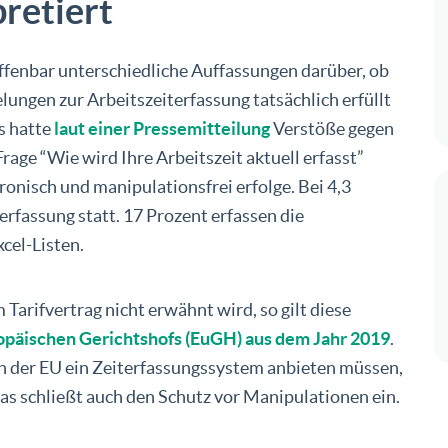
pretiert
 offenbar unterschiedliche Auffassungen darüber, ob
lungen zur Arbeitszeiterfassung tatsächlich erfüllt
s hatte
laut einer Pressemitteilung
Verstöße gegen
rage “Wie wird Ihre Arbeitszeit aktuell erfasst”
tronisch und manipulationsfrei erfolge. Bei 4,3
erfassung statt. 17 Prozent erfassen die
cel-Listen.
arifvertrag nicht erwähnt wird, so gilt diese
ropäischen Gerichtshofs (EuGH) aus dem Jahr 2019
.
in der EU ein Zeiterfassungssystem anbieten müssen,
 Das schließt auch den Schutz vor Manipulationen ein.