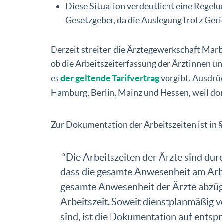
Diese Situation verdeutlicht eine Regelu
Gesetzgeber, da die Auslegung trotz Geri
Derzeit streiten die Ärztegewerkschaft Mar
ob die Arbeitszeiterfassung der Ärztinnen und
es
der geltende Tarifvertrag
vorgibt. Ausdrü
Hamburg, Berlin, Mainz und Hessen, weil do
Zur Dokumentation der Arbeitszeiten ist in §
“Die Arbeitszeiten der Ärzte sind dur
dass die gesamte Anwesenheit am Arbei
gesamte Anwesenheit der Ärzte abzügl
Arbeitszeit. Soweit dienstplanmäßig
sind, ist die Dokumentation auf entsp