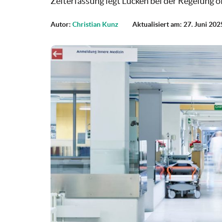
Zeiterfassung legt Lücken bei der Regelung o
Autor:
Christian Kunz
Aktualisiert am: 27. Juni 202