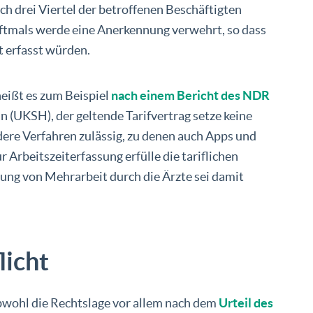
ch drei Viertel der betroffenen Beschäftigten
tmals werde eine Anerkennung verwehrt, so dass
t erfasst würden.
heißt es zum Beispiel
nach einem Bericht des NDR
 (UKSH), der geltende Tarifvertrag setze keine
dere Verfahren zulässig, zu denen auch Apps und
Arbeitszeiterfassung erfülle die tariflichen
ung von Mehrarbeit durch die Ärzte sei damit
licht
Obwohl die Rechtslage vor allem nach dem
Urteil des