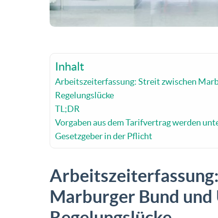
Inhalt
Arbeitszeiterfassung: Streit zwischen Mar
Regelungslücke
TL;DR
Vorgaben aus dem Tarifvertrag werden unter
Gesetzgeber in der Pflicht
Arbeitszeiterfassung:
Marburger Bund und U
Regelungslücke