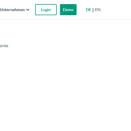
DE
EN
Unternehmen
Login
Demo
lücke