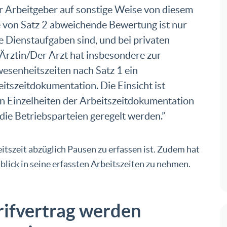
der Arbeitgeber auf sonstige Weise von diesem
e von Satz 2 abweichende Bewertung ist nur
ne Dienstaufgaben sind, und bei privaten
e Ärztin/Der Arzt hat insbesondere zur
senheitszeiten nach Satz 1 ein
eitszeitdokumentation. Die Einsicht ist
n Einzelheiten der Arbeitszeitdokumentation
die Betriebsparteien geregelt werden.”
beitszeit abzüglich Pausen zu erfassen ist. Zudem hat
lick in seine erfassten Arbeitszeiten zu nehmen.
rifvertrag werden