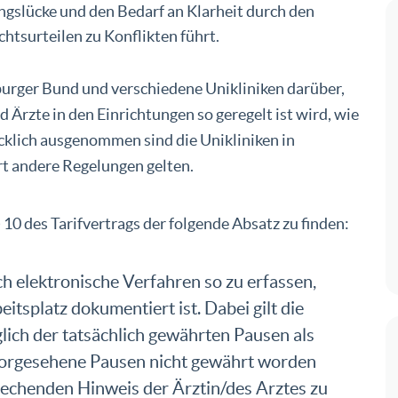
ngslücke und den Bedarf an Klarheit durch den
chtsurteilen zu Konflikten führt.
burger Bund und verschiedene Unikliniken darüber,
 Ärzte in den Einrichtungen so geregelt ist wird, wie
cklich ausgenommen sind die Unikliniken in
rt andere Regelungen gelten.
 10 des Tarifvertrags der folgende Absatz zu finden:
ch elektronische Verfahren so zu erfassen,
tsplatz dokumentiert ist. Dabei gilt die
ich der tatsächlich gewährten Pausen als
 vorgesehene Pausen nicht gewährt worden
rechenden Hinweis der Ärztin/des Arztes zu