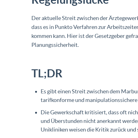
Der aktuelle Streit zwischen der Ärztegewer
dass es in Punkto Verfahren zur Arbeitszeite
kommen kann. Hier ist der Gesetzgeber gef
Planungssicherheit.
TL;DR
Es gibt einen Streit zwischen dem Marbur
tarifkonforme und manipulationssichere 
Die Gewerkschaft kritisiert, dass oft nic
und Überstunden nicht anerkannt werden,
Unikliniken weisen die Kritik zurück und