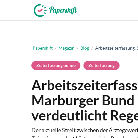
+49 721 50 95 79 69
Papershift
/
Magazin
/
Blog
/
Arbeitszeiterfassung:
Zeiterfassung online
Zeiterfassung
Arbeitszeiterfass
Marburger Bund 
verdeutlicht Reg
Der aktuelle Streit zwischen der Ärztegewe