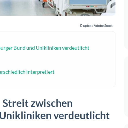
© upixa / Adobe Stock
burger Bund und Unikliniken verdeutlicht
schiedlich interpretiert
 Streit zwischen
nikliniken verdeutlicht