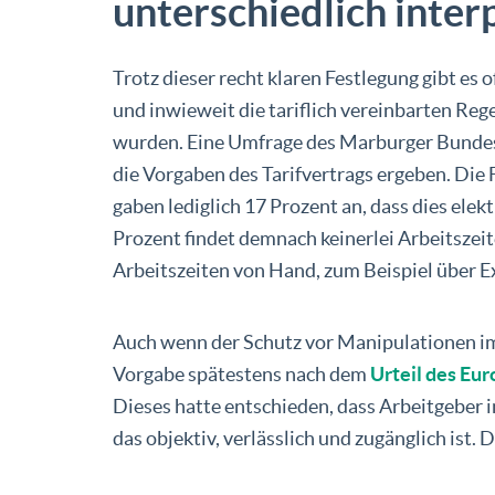
unterschiedlich inter
Trotz dieser recht klaren Festlegung gibt es
und inwieweit die tariflich vereinbarten Rege
wurden. Eine Umfrage des Marburger Bunde
die Vorgaben des Tarifvertrags ergeben. Die F
gaben lediglich 17 Prozent an, dass dies elek
Prozent findet demnach keinerlei Arbeitszeit
Arbeitszeiten von Hand, zum Beispiel über Ex
Auch wenn der Schutz vor Manipulationen im T
Vorgabe spätestens nach dem
Urteil des Eu
Dieses hatte entschieden, dass Arbeitgeber 
das objektiv, verlässlich und zugänglich ist.