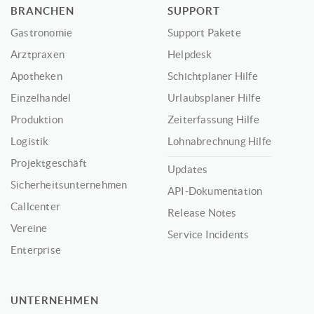
BRANCHEN
SUPPORT
Gastronomie
Support Pakete
Arztpraxen
Helpdesk
Apotheken
Schichtplaner Hilfe
Einzelhandel
Urlaubsplaner Hilfe
Produktion
Zeiterfassung Hilfe
Logistik
Lohnabrechnung Hilfe
Projektgeschäft
Updates
Sicherheitsunternehmen
API-Dokumentation
Callcenter
Release Notes
Vereine
Service Incidents
Enterprise
UNTERNEHMEN