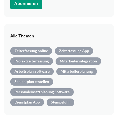
Abonnieren
Alle Themen
Zeiterfassung online
Zeiterfassung App
Projektzeiterfassung
Mitarbeiterintegration
Arbeitsplan Software
Mitarbeiterplanung
Schichtplan erstellen
Personaleinsatzplanung Software
Dienstplan App
Stempeluhr