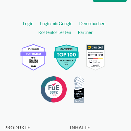
Login
Login mit Google
Demo buchen
Kostenlos testen
Partner
PRODUKTE
INHALTE