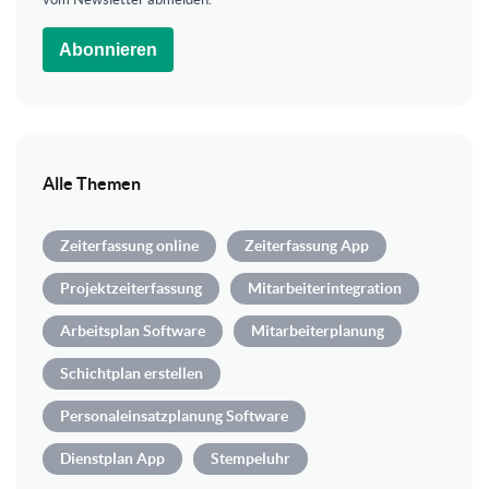
Abonnieren
Alle Themen
Zeiterfassung online
Zeiterfassung App
Projektzeiterfassung
Mitarbeiterintegration
Arbeitsplan Software
Mitarbeiterplanung
Schichtplan erstellen
Personaleinsatzplanung Software
Dienstplan App
Stempeluhr