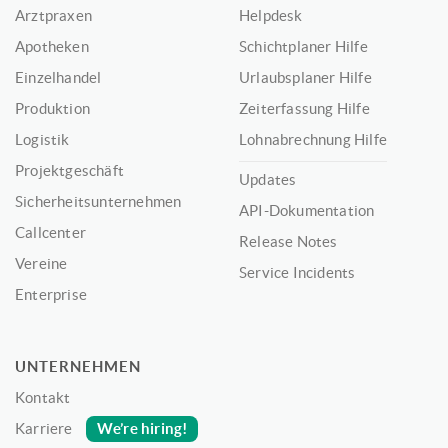
Arztpraxen
Helpdesk
Apotheken
Schichtplaner Hilfe
Einzelhandel
Urlaubsplaner Hilfe
Produktion
Zeiterfassung Hilfe
Logistik
Lohnabrechnung Hilfe
Projektgeschäft
Updates
Sicherheitsunternehmen
API-Dokumentation
Callcenter
Release Notes
Vereine
Service Incidents
Enterprise
UNTERNEHMEN
Kontakt
We’re hiring!
Karriere