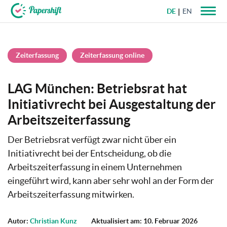
DE
EN
+49 721 50 95 79 69
Zeiterfassung
Zeiterfassung online
LAG München: Betriebsrat hat
Initiativrecht bei Ausgestaltung der
Arbeitszeiterfassung
Der Betriebsrat verfügt zwar nicht über ein
Initiativrecht bei der Entscheidung, ob die
Arbeitszeiterfassung in einem Unternehmen
eingeführt wird, kann aber sehr wohl an der Form der
Arbeitszeiterfassung mitwirken.
Autor:
Christian Kunz
Aktualisiert am: 10. Februar 2026