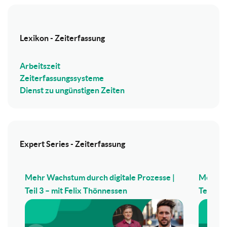
Lexikon - Zeiterfassung
Arbeitszeit
Zeiterfassungssysteme
Dienst zu ungünstigen Zeiten
Expert Series - Zeiterfassung
Mehr Wachstum durch digitale Prozesse |
Mehr Wa
Teil 3 – mit Felix Thönnessen
Teil 2 –