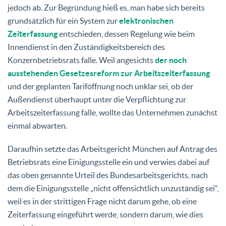
jedoch ab. Zur Begründung hieß es, man habe sich bereits
grundsätzlich für ein System zur
elektronischen
Zeiterfassung
entschieden, dessen Regelung wie beim
Innendienst in den Zuständigkeitsbereich des
Konzernbetriebsrats falle. Weil angesichts
der noch
ausstehenden Gesetzesreform zur Arbeitszeiterfassung
und der geplanten Tariföffnung noch unklar sei, ob der
Außendienst überhaupt unter die Verpflichtung zur
Arbeitszeiterfassung falle, wollte das Unternehmen zunächst
einmal abwarten.
Daraufhin setzte das Arbeitsgericht München auf Antrag des
Betriebsrats eine Einigungsstelle ein und verwies dabei auf
das oben genannte Urteil des Bundesarbeitsgerichts, nach
dem die Einigungsstelle „nicht offensichtlich unzuständig sei“,
weil es in der strittigen Frage nicht darum gehe, ob eine
Zeiterfassung eingeführt werde, sondern darum, wie dies