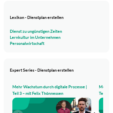
Lexikon - Dienstplan erstellen
Dienst zu ungünstigen Zeiten
Lernkultur im Unternehmen
Personalwirtschaft
Expert Series - Dienstplan erstellen
Mehr Wachstum durch digitale Prozesse |
Mehr Wa
Teil 3 – mit Felix Thönnessen
Teil 2 –