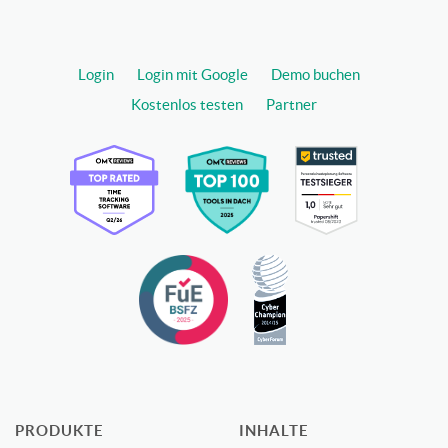
Login
Login mit Google
Demo buchen
Kostenlos testen
Partner
PRODUKTE
INHALTE