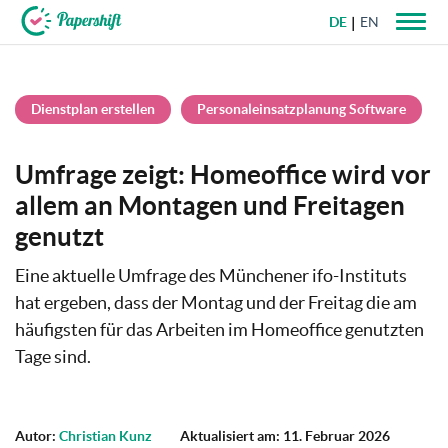
DE
EN
+49 721 50 95 79 69
Dienstplan erstellen
Personaleinsatzplanung Software
Umfrage zeigt: Homeoffice wird vor
allem an Montagen und Freitagen
genutzt
Eine aktuelle Umfrage des Münchener ifo-Instituts
hat ergeben, dass der Montag und der Freitag die am
häufigsten für das Arbeiten im Homeoffice genutzten
Tage sind.
Autor:
Christian Kunz
Aktualisiert am: 11. Februar 2026