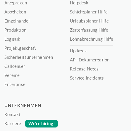
Arztpraxen
Helpdesk
Apotheken
Schichtplaner Hilfe
Einzelhandel
Urlaubsplaner Hilfe
Produktion
Zeiterfassung Hilfe
Logistik
Lohnabrechnung Hilfe
Projektgeschäft
Updates
Sicherheitsunternehmen
API-Dokumentation
Callcenter
Release Notes
Vereine
Service Incidents
Enterprise
UNTERNEHMEN
Kontakt
We’re hiring!
Karriere