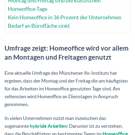
Montag und Freitag sind die klassischen
Homeoffice-Tage
Kein Homeoffice in 36 Prozent der Unternehmen
Bedarf an Bürofläche sinkt
Umfrage zeigt: Homeoffice wird vor allem
an Montagen und Freitagen genutzt
Eine aktuelle Umfrage des Münchener ifo-Instituts hat
ergeben, dass der Montag und der Freitag die am häufigsten
für das Arbeiten im Homeoffice genutzten Tage sind. Am
seltensten wird Homeoffice an Dienstagen in Anspruch
genommen.
In vielen Unternehmen nutzt man inzwischen das
sogenannte
hybride Arbeiten
: Darunter ist zu verstehen,
dass die Beschäftigten an bestimmten Tagen im
Homeoffice