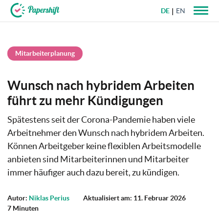
DE
EN
+49 721 50 95 79 69
Mitarbeiterplanung
Wunsch nach hybridem Arbeiten
führt zu mehr Kündigungen
Spätestens seit der Corona-Pandemie haben viele
Arbeitnehmer den Wunsch nach hybridem Arbeiten.
Können Arbeitgeber keine flexiblen Arbeitsmodelle
anbieten sind Mitarbeiterinnen und Mitarbeiter
immer häufiger auch dazu bereit, zu kündigen.
Autor:
Niklas Perius
Aktualisiert am: 11. Februar 2026
7 Minuten