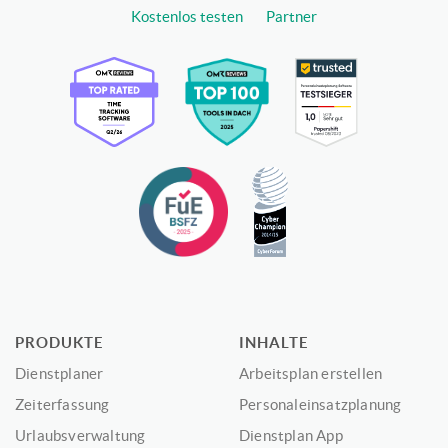
Kostenlos testen
Partner
PRODUKTE
INHALTE
Dienstplaner
Arbeitsplan erstellen
Zeiterfassung
Personaleinsatzplanung
Urlaubsverwaltung
Dienstplan App