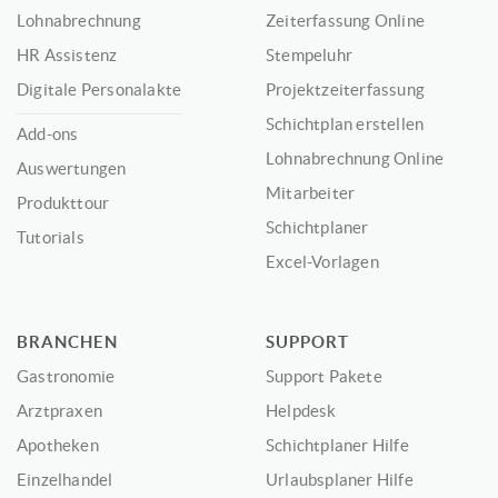
Lohnabrechnung
Zeiterfassung Online
HR Assistenz
Stempeluhr
Digitale Personalakte
Projektzeiterfassung
Schichtplan erstellen
Add-ons
Lohnabrechnung Online
Auswertungen
Mitarbeiter
Produkttour
Schichtplaner
Tutorials
Excel-Vorlagen
BRANCHEN
SUPPORT
Gastronomie
Support Pakete
Arztpraxen
Helpdesk
Apotheken
Schichtplaner Hilfe
Einzelhandel
Urlaubsplaner Hilfe