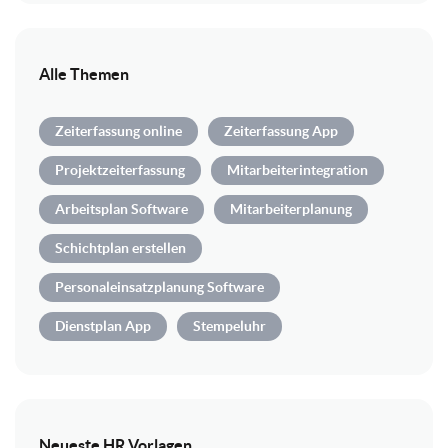
Alle Themen
Zeiterfassung online
Zeiterfassung App
Projektzeiterfassung
Mitarbeiterintegration
Arbeitsplan Software
Mitarbeiterplanung
Schichtplan erstellen
Personaleinsatzplanung Software
Dienstplan App
Stempeluhr
Neueste HR Vorlagen