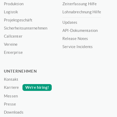
Produktion
Zeiterfassung Hilfe
Logistik
Lohnabrechnung Hilfe
Projektgeschäft
Updates
Sicherheitsunternehmen
API-Dokumentation
Callcenter
Release Notes
Vereine
Service Incidents
Enterprise
UNTERNEHMEN
Kontakt
We’re hiring!
Karriere
Messen
Presse
Downloads