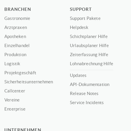
BRANCHEN
SUPPORT
Gastronomie
Support Pakete
Arztpraxen
Helpdesk
Apotheken
Schichtplaner Hilfe
Einzelhandel
Urlaubsplaner Hilfe
Produktion
Zeiterfassung Hilfe
Logistik
Lohnabrechnung Hilfe
Projektgeschäft
Updates
Sicherheitsunternehmen
API-Dokumentation
Callcenter
Release Notes
Vereine
Service Incidents
Enterprise
UNTERNEHMEN