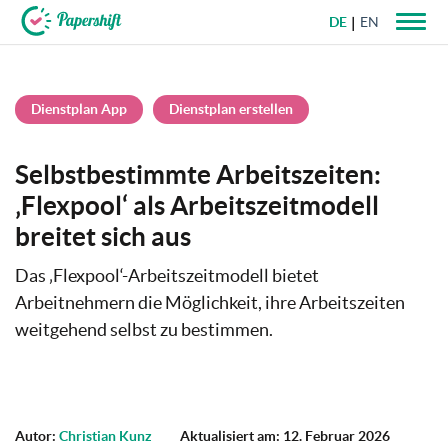
DE
EN
+49 721 50 95 79 69
Dienstplan App
Dienstplan erstellen
Selbstbestimmte Arbeitszeiten:
‚Flexpool‘ als Arbeitszeitmodell
breitet sich aus
Das ‚Flexpool‘-Arbeitszeitmodell bietet
Arbeitnehmern die Möglichkeit, ihre Arbeitszeiten
weitgehend selbst zu bestimmen.
Autor:
Christian Kunz
Aktualisiert am: 12. Februar 2026