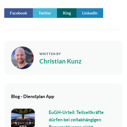
Facebook
Twitter
Xing
LinkedIn
WRITTEN BY
Christian Kunz
Blog - Dienstplan App
EuGH-Urteil: Teilzeitkräfte
dürfen bei zeitabhängigen
Bonuszahlungen nicht