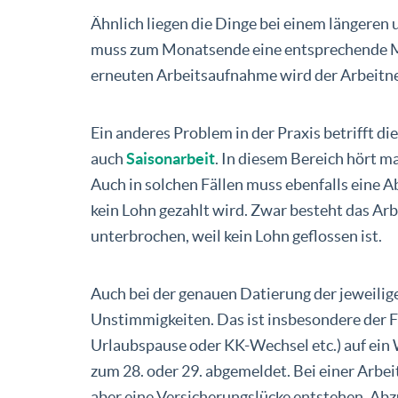
Ähnlich liegen die Dinge bei einem längeren
muss zum Monatsende eine entsprechende Mel
erneuten Arbeitsaufnahme wird der Arbeitn
Ein anderes Problem in der Praxis betrifft d
auch
Saisonarbeit
. In diesem Bereich hört 
Auch in solchen Fällen muss ebenfalls eine A
kein Lohn gezahlt wird. Zwar besteht das Arbe
unterbrochen, weil kein Lohn geflossen ist.
Auch bei der genauen Datierung der jeweili
Unstimmigkeiten. Das ist insbesondere der 
Urlaubspause oder KK-Wechsel etc.) auf ein 
zum 28. oder 29. abgemeldet. Bei einer Arb
aber eine Versicherungslücke entstehen. Abz