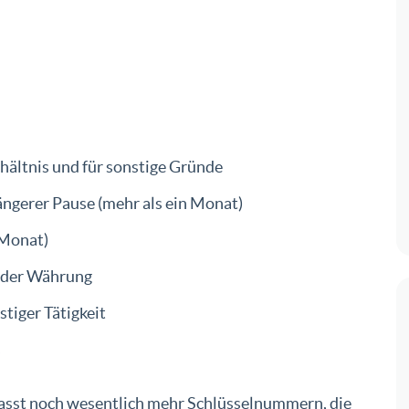
hältnis und für sonstige Gründe
ängerer Pause (mehr als ein Monat)
 Monat)
 oder Währung
stiger Tätigkeit
s
asst noch wesentlich mehr Schlüsselnummern, die