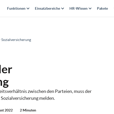
Funktionen
Einsatzbereiche
HR-Wissen
Pakete
 Sozialversicherung
der
ng
eitsverhältnis zwischen den Parteien, muss der
 Sozialversicherung melden.
ust 2022
2 Minuten