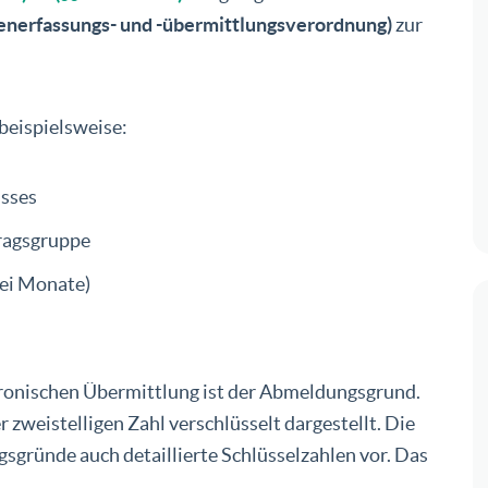
nerfassungs- und -übermittlungsverordnung)
zur
beispielsweise:
isses
ragsgruppe
rei Monate)
ronischen Übermittlung ist der Abmeldungsgrund.
 zweistelligen Zahl verschlüsselt dargestellt. Die
gründe auch detaillierte Schlüsselzahlen vor. Das