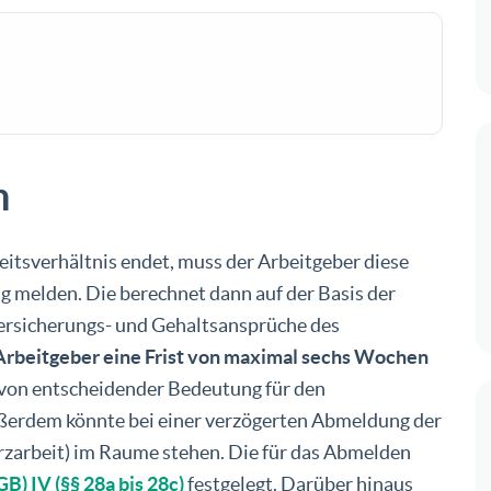
n
eitsverhältnis endet, muss der Arbeitgeber diese
g melden. Die berechnet dann auf der Basis der
rsicherungs- und Gehaltsansprüche des
Arbeitgeber eine Frist von maximal sechs Wochen
st von entscheidender Bedeutung für den
ßerdem könnte bei einer verzögerten Abmeldung der
rzarbeit) im Raume stehen. Die für das Abmelden
B) IV (§§ 28a bis 28c)
festgelegt. Darüber hinaus