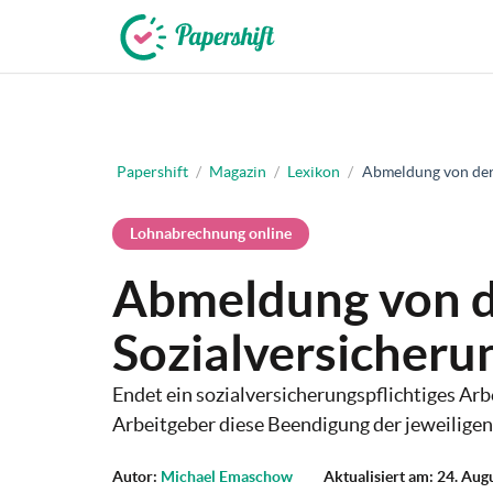
+49 721 50 95 79 69
Papershift
/
Magazin
/
Lexikon
/
Abmeldung von der
Lohnabrechnung online
Abmeldung von 
Sozialversicheru
Endet ein sozialversicherungspflichtiges Arb
Arbeitgeber diese Beendigung der jeweiligen
Autor:
Michael Emaschow
Aktualisiert am: 24. Aug