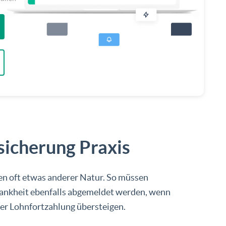
icherung Praxis
den oft etwas anderer Natur. So müssen
rankheit ebenfalls abgemeldet werden, wenn
er Lohnfortzahlung übersteigen.