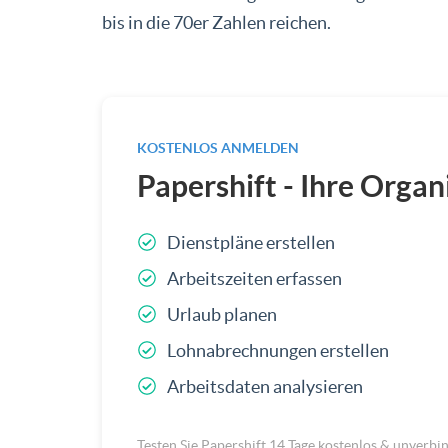
bis in die 70er Zahlen reichen.
KOSTENLOS ANMELDEN
Papershift - Ihre Organ
Dienstpläne erstellen
Arbeitszeiten erfassen
Urlaub planen
Lohnabrechnungen erstellen
Arbeitsdaten analysieren
Testen Sie Papershift 14 Tage kostenlos & unverbi