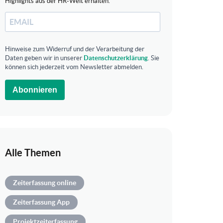
Highlights aus der HR-Welt erhalten.
Hinweise zum Widerruf und der Verarbeitung der
Daten geben wir in unserer
Datenschutzerklärung
. Sie
können sich jederzeit vom Newsletter abmelden.
Abonnieren
Alle Themen
Zeiterfassung online
Zeiterfassung App
Projektzeiterfassung