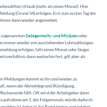
 unbezahlten Urlaub (mehr als einen Monat). Hier
dung (Grund 34) erfolgen. Erst zum ersten Tag der
ehmer dann wieder angemeldet.
ie sogenannten
Gelegenheits- und Minijobs
oder
man immer wieder von ausstehenden Lohnzahlungen.
bmeldung erfolgen, falls einen Monat oder länger
itsverhältnis dann weiterhin fort, gilt aber als
gen Meldungen kommt es hin und wieder zu
Fall, wenn der Abmeldegrund (Kündigung,
Wochenende fällt. Oft wird der Arbeitgeber dann
eitsaufnahme am 1. des Folgemonats würde dadurch
umelden ist daher in der Regel immer zum letzten