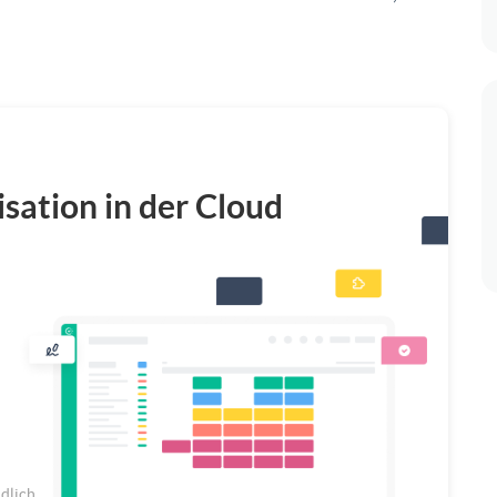
isation in der Cloud
ndlich