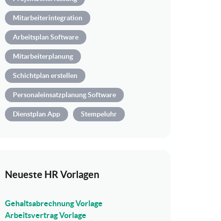
Mitarbeiterintegration
Arbeitsplan Software
Mitarbeiterplanung
Schichtplan erstellen
Personaleinsatzplanung Software
Dienstplan App
Stempeluhr
Neueste HR Vorlagen
Gehaltsabrechnung Vorlage
Arbeitsvertrag Vorlage