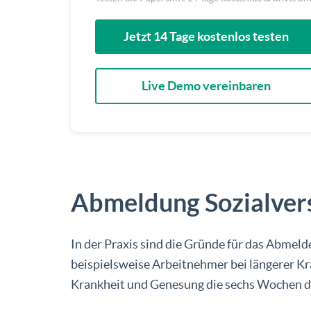
Jetzt 14 Tage kostenlos testen
Live Demo vereinbaren
Abmeldung Sozialvers
In der Praxis sind die Gründe für das Abmel
beispielsweise Arbeitnehmer bei längerer K
Krankheit und Genesung die sechs Wochen d