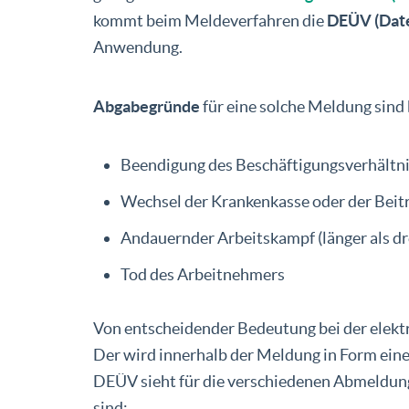
kommt beim Meldeverfahren die
DEÜV (Date
Anwendung.
Abgabegründe
für eine solche Meldung sind 
Beendigung des Beschäftigungsverhältn
Wechsel der Krankenkasse oder der Beit
Andauernder Arbeitskampf (länger als d
Tod des Arbeitnehmers
Von entscheidender Bedeutung bei der elekt
Der wird innerhalb der Meldung in Form einer
DEÜV sieht für die verschiedenen Abmeldungs
sind: