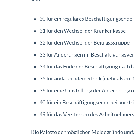
30 für ein reguläres Beschäftigungsende
31 für den Wechsel der Krankenkasse
32 für den Wechsel der Beitragsgruppe
33 für Änderungen im Beschäftigungsver
34 für das Ende der Beschäftigung nach l
35 für andauerndem Streik (mehr als ein
36 für eine Umstellung der Abrechnung
40 für ein Beschäftigungsende bei kurzfri
49 für das Versterben des Arbeitnehmer
Die Palette der möglichen Meldegründe umf