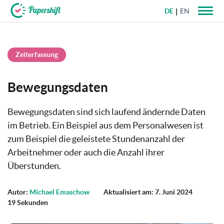
DE
EN
+49 721 50 95 79 69
Zeiterfassung
Bewegungsdaten
Bewegungsdaten sind sich laufend ändernde Daten
im Betrieb. Ein Beispiel aus dem Personalwesen ist
zum Beispiel die geleistete Stundenanzahl der
Arbeitnehmer oder auch die Anzahl ihrer
Überstunden.
Autor:
Michael Emaschow
Aktualisiert am: 7. Juni 2024
19 Sekunden