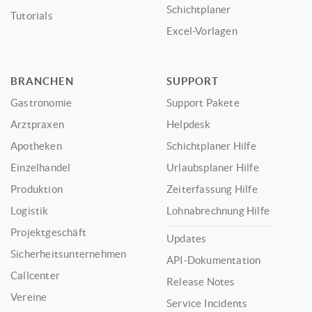
Schichtplaner
Tutorials
Excel-Vorlagen
BRANCHEN
SUPPORT
Gastronomie
Support Pakete
Arztpraxen
Helpdesk
Apotheken
Schichtplaner Hilfe
Einzelhandel
Urlaubsplaner Hilfe
Produktion
Zeiterfassung Hilfe
Logistik
Lohnabrechnung Hilfe
Projektgeschäft
Updates
Sicherheitsunternehmen
API-Dokumentation
Callcenter
Release Notes
Vereine
Service Incidents