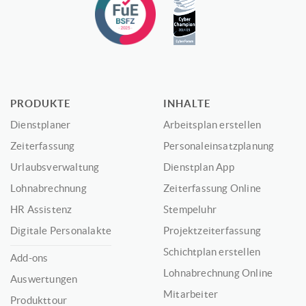
PRODUKTE
INHALTE
Dienstplaner
Arbeitsplan erstellen
Zeiterfassung
Personaleinsatzplanung
Urlaubsverwaltung
Dienstplan App
Lohnabrechnung
Zeiterfassung Online
HR Assistenz
Stempeluhr
Digitale Personalakte
Projektzeiterfassung
Schichtplan erstellen
Add-ons
Lohnabrechnung Online
Auswertungen
Mitarbeiter
Produkttour