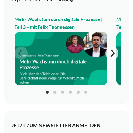
Mehr Wachstum durch digitale Prozesse |
Mehr Wa
Teil 3 – mit Felix Thönnessen
Teil 2 –
JETZT ZUM NEWSLETTER ANMELDEN