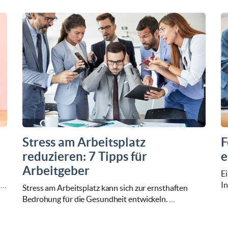
Stress am Arbeitsplatz
F
reduzieren: 7 Tipps für
e
Arbeitgeber
Ei
 …
In
Stress am Arbeitsplatz kann sich zur ernsthaften
Bedrohung für die Gesundheit entwickeln. …