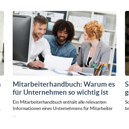
h
Mitarbeiterhandbuch: Warum es
S
für Unternehmen so wichtig ist
g
Ein Mitarbeiterhandbuch enthält alle relevanten
S
…
Informationen eines Unternehmens für Mitarbeiter
br
…