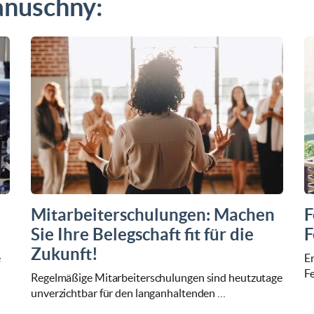
anuschny:
Mitarbeiterschulungen: Machen
F
Sie Ihre Belegschaft fit für die
F
Zukunft!
e
Er
F
Regelmäßige Mitarbeiterschulungen sind heutzutage
unverzichtbar für den langanhaltenden …