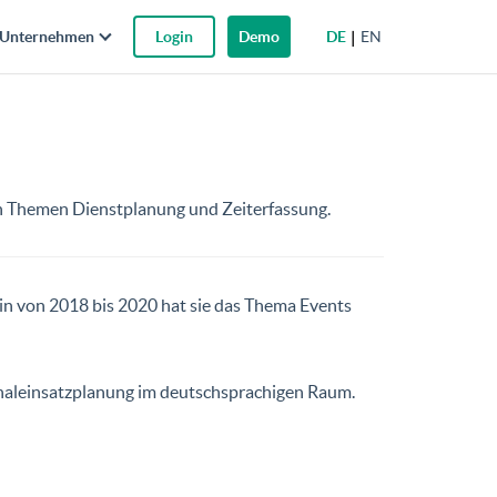
DE
EN
Unternehmen
Login
Demo
en Themen Dienstplanung und Zeiterfassung.
rin von 2018 bis 2020 hat sie das Thema Events
sonaleinsatzplanung im deutschsprachigen Raum.