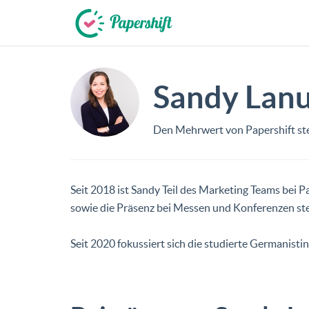
+49 721 50 95 79 69
Sandy Lan
Den Mehrwert von Papershift ste
Seit 2018 ist Sandy Teil des Marketing Teams bei P
sowie die Präsenz bei Messen und Konferenzen ste
Seit 2020 fokussiert sich die studierte Germanis