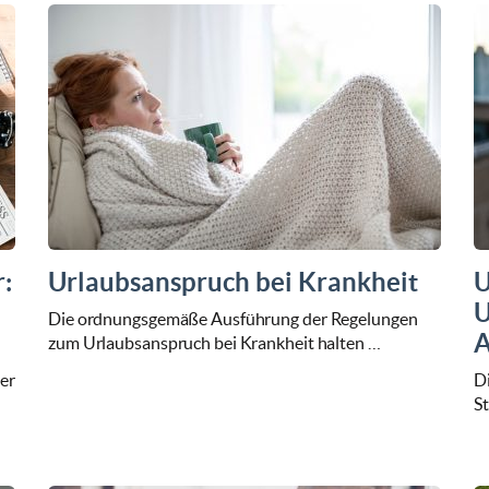
:
Urlaubsanspruch bei Krankheit
U
U
Die ordnungsgemäße Ausführung der Regelungen
A
zum Urlaubsanspruch bei Krankheit halten …
er
D
S