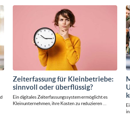
Zeiterfassung für Kleinbetriebe:
M
sinnvoll oder überflüssig?
U
k
nd
Ein digitales Zeiterfassungssystem ermöglicht es
Kleinunternehmen, ihre Kosten zu reduzieren …
E
in