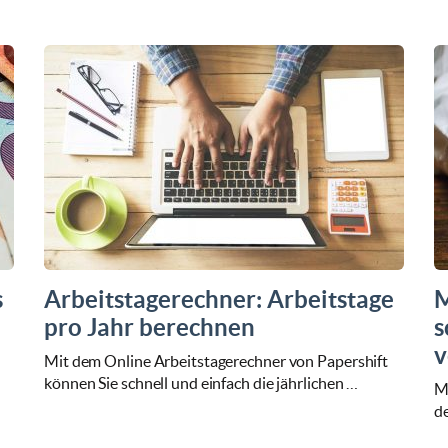
s
Arbeitstagerechner: Arbeitstage
M
pro Jahr berechnen
s
v
Mit dem Online Arbeitstagerechner von Papershift
können Sie schnell und einfach die jährlichen …
M
de