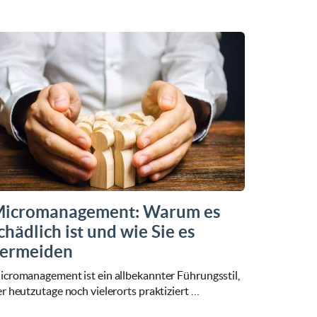
icromanagement: Warum es
chädlich ist und wie Sie es
ermeiden
icromanagement ist ein allbekannter Führungsstil,
r heutzutage noch vielerorts praktiziert …