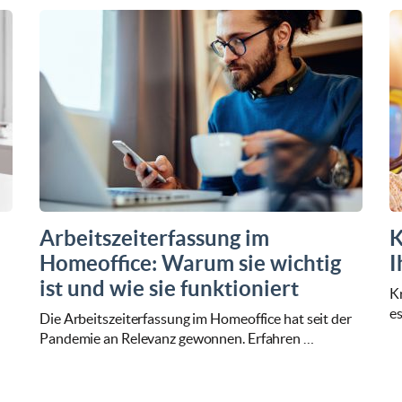
Arbeitszeiterfassung im
K
Homeoffice: Warum sie wichtig
I
ist und wie sie funktioniert
Kr
es
Die Arbeitszeiterfassung im Homeoffice hat seit der
Pandemie an Relevanz gewonnen. Erfahren …