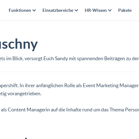
Funktionen
Einsatzbereiche
HR-Wissen
Pakete
uschny
ts im Blick, versorgt Euch Sandy mit spannenden Beiträgen zu d
apershift. In ihrer anfänglichen Rolle als Event Marketing Manage
tig vorangetrieben.
tin als Content Managerin auf die Inhalte rund um das Thema Per