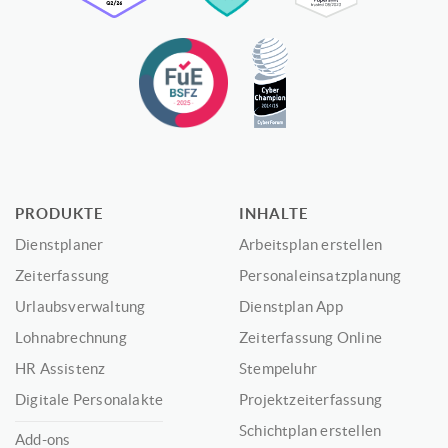
PRODUKTE
INHALTE
Dienstplaner
Arbeitsplan erstellen
Zeiterfassung
Personaleinsatzplanung
Urlaubsverwaltung
Dienstplan App
Lohnabrechnung
Zeiterfassung Online
HR Assistenz
Stempeluhr
Digitale Personalakte
Projektzeiterfassung
Schichtplan erstellen
Add-ons