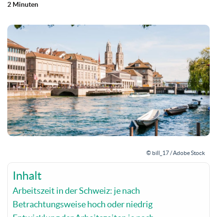
2 Minuten
© bill_17 / Adobe Stock
Inhalt
Arbeitszeit in der Schweiz: je nach
Betrachtungsweise hoch oder niedrig