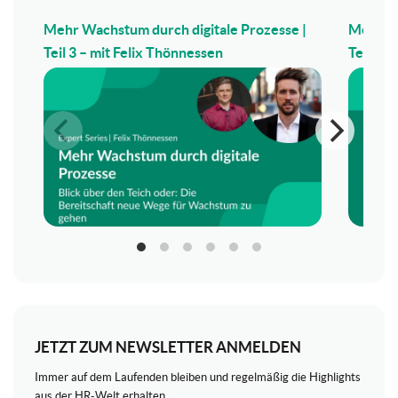
Mehr Wachstum durch digitale Prozesse |
Mehr Wa
Teil 3 – mit Felix Thönnessen
Teil 2 –
JETZT ZUM NEWSLETTER ANMELDEN
Immer auf dem Laufenden bleiben und regelmäßig die Highlights
aus der HR-Welt erhalten.