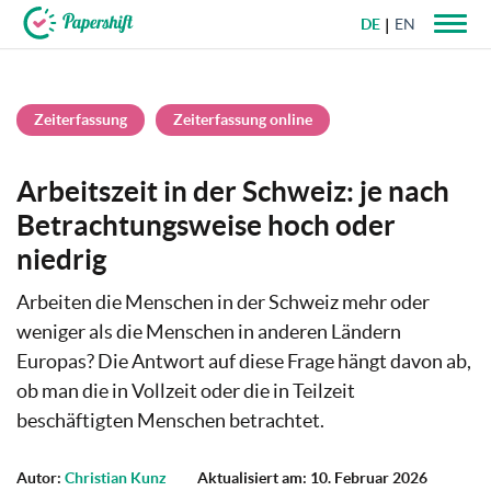
DE
EN
+49 721 50 95 79 69
Zeiterfassung
Zeiterfassung online
Arbeitszeit in der Schweiz: je nach
Betrachtungsweise hoch oder
niedrig
Arbeiten die Menschen in der Schweiz mehr oder
weniger als die Menschen in anderen Ländern
Europas? Die Antwort auf diese Frage hängt davon ab,
ob man die in Vollzeit oder die in Teilzeit
beschäftigten Menschen betrachtet.
Autor:
Christian Kunz
Aktualisiert am: 10. Februar 2026