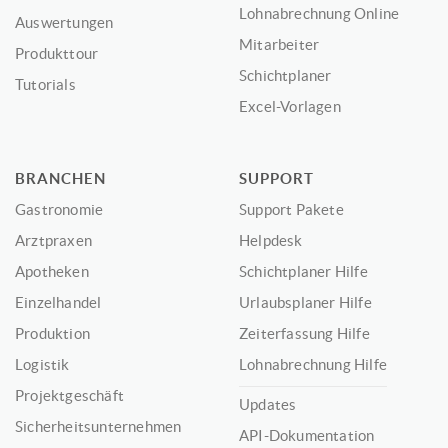
Lohnabrechnung Online
Auswertungen
Mitarbeiter
Produkttour
Schichtplaner
Tutorials
Excel-Vorlagen
BRANCHEN
SUPPORT
Gastronomie
Support Pakete
Arztpraxen
Helpdesk
Apotheken
Schichtplaner Hilfe
Einzelhandel
Urlaubsplaner Hilfe
Produktion
Zeiterfassung Hilfe
Logistik
Lohnabrechnung Hilfe
Projektgeschäft
Updates
Sicherheitsunternehmen
API-Dokumentation