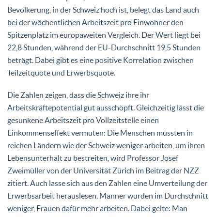
Bevölkerung, in der Schweiz hoch ist, belegt das Land auch
bei der wöchentlichen Arbeitszeit pro Einwohner den
Spitzenplatz im europaweiten Vergleich. Der Wert liegt bei
22,8 Stunden, während der EU-Durchschnitt 19,5 Stunden
beträgt. Dabei gibt es eine positive Korrelation zwischen
Teilzeitquote und Erwerbsquote.
Die Zahlen zeigen, dass die Schweiz ihre ihr
Arbeitskräftepotential gut ausschöpft. Gleichzeitig lässt die
gesunkene Arbeitszeit pro Vollzeitstelle einen
Einkommenseffekt vermuten: Die Menschen müssten in
reichen Ländern wie der Schweiz weniger arbeiten, um ihren
Lebensunterhalt zu bestreiten, wird Professor Josef
Zweimüller von der Universität Zürich im Beitrag der NZZ
zitiert. Auch lasse sich aus den Zahlen eine Umverteilung der
Erwerbsarbeit herauslesen. Männer würden im Durchschnitt
weniger, Frauen dafür mehr arbeiten. Dabei gelte: Man