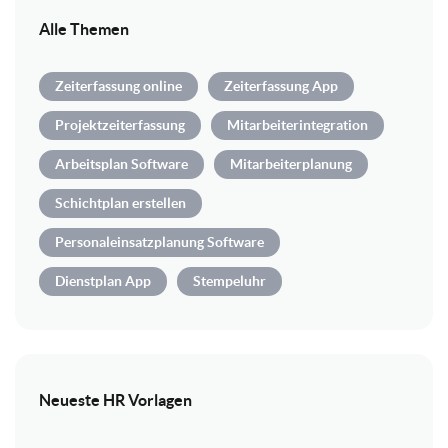
Alle Themen
Zeiterfassung online
Zeiterfassung App
Projektzeiterfassung
Mitarbeiterintegration
Arbeitsplan Software
Mitarbeiterplanung
Schichtplan erstellen
Personaleinsatzplanung Software
Dienstplan App
Stempeluhr
Neueste HR Vorlagen