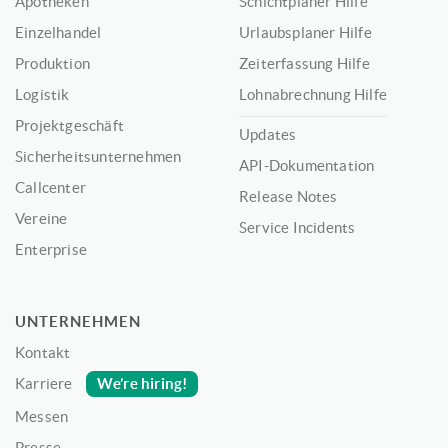
Apotheken
Schichtplaner Hilfe
Einzelhandel
Urlaubsplaner Hilfe
Produktion
Zeiterfassung Hilfe
Logistik
Lohnabrechnung Hilfe
Projektgeschäft
Updates
Sicherheitsunternehmen
API-Dokumentation
Callcenter
Release Notes
Vereine
Service Incidents
Enterprise
UNTERNEHMEN
Kontakt
We’re hiring!
Karriere
Messen
Presse