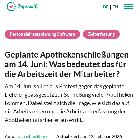
DE
EN
+49 721 50 95 79 69
Personaleinsatzplanung Software
Zeiterfassung
Geplante Apothekenschließungen
am 14. Juni: Was bedeutet das für
die Arbeitszeit der Mitarbeiter?
Am 14. Juni soll es aus Protest gegen das geplante
Lieferengpassgesetz zur Schließung vieler Apotheken
kommen. Dabei stellt sich die Frage, wie sich das auf
die Arbeitszeiten und die Arbeitszeiterfassung der
Apothekenmitarbeiter auswirkt.
Autor:
Christian Kunz
Aktualisiert am: 12. Februar 2026