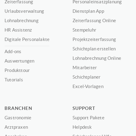
Zeiterfassung
Personaleinsatzplanung
Urlaubsverwaltung
Dienstplan App
Lohnabrechnung
Zeiterfassung Online
HR Assistenz
Stempeluhr
Digitale Personalakte
Projektzeiterfassung
Schichtplan erstellen
Add-ons
Lohnabrechnung Online
Auswertungen
Mitarbeiter
Produkttour
Schichtplaner
Tutorials
Excel-Vorlagen
BRANCHEN
SUPPORT
Gastronomie
Support Pakete
Arztpraxen
Helpdesk