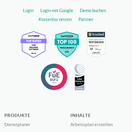
Login
Login mit Google
Demo buchen
Kostenlos testen
Partner
PRODUKTE
INHALTE
Dienstplaner
Arbeitsplan erstellen