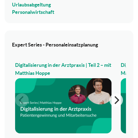
Urlaubsabgeltung
Personalwirtschaft
Expert Series - Personaleinsatzplanung
Digitalisierung in der Arztpraxis | Teil 2 – mit
Digitali
Matthias Hoppe
Matthi