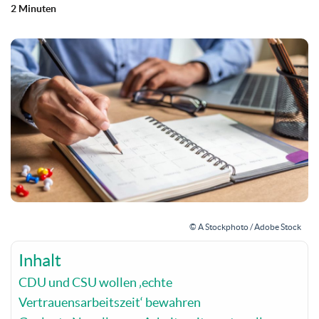
2 Minuten
© A Stockphoto / Adobe Stock
Inhalt
CDU und CSU wollen ‚echte
Vertrauensarbeitszeit‘ bewahren