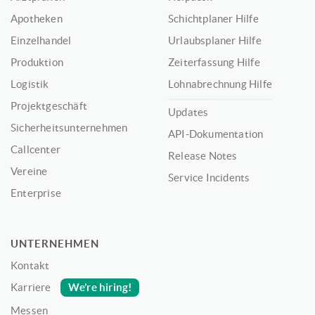
Apotheken
Schichtplaner Hilfe
Einzelhandel
Urlaubsplaner Hilfe
Produktion
Zeiterfassung Hilfe
Logistik
Lohnabrechnung Hilfe
Projektgeschäft
Updates
Sicherheitsunternehmen
API-Dokumentation
Callcenter
Release Notes
Vereine
Service Incidents
Enterprise
UNTERNEHMEN
Kontakt
We’re hiring!
Karriere
Messen