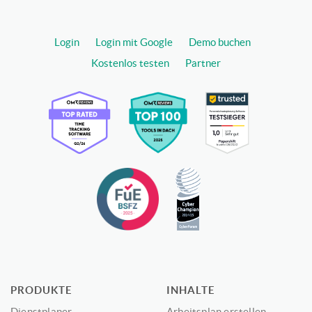
Login
Login mit Google
Demo buchen
Kostenlos testen
Partner
PRODUKTE
INHALTE
Dienstplaner
Arbeitsplan erstellen