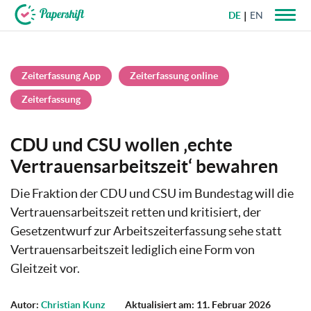
DE
EN
+49 721 50 95 79 69
Zeiterfassung App
Zeiterfassung online
Zeiterfassung
CDU und CSU wollen ‚echte
Vertrauensarbeitszeit‘ bewahren
Die Fraktion der CDU und CSU im Bundestag will die
Vertrauensarbeitszeit retten und kritisiert, der
Gesetzentwurf zur Arbeitszeiterfassung sehe statt
Vertrauensarbeitszeit lediglich eine Form von
Gleitzeit vor.
Autor:
Christian Kunz
Aktualisiert am: 11. Februar 2026