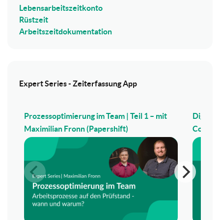
Lebensarbeitszeitkonto
Rüstzeit
Arbeitszeitdokumentation
Expert Series - Zeiterfassung App
Prozessoptimierung im Team | Teil 1 – mit
Digitale
Maximilian Fronn (Papershift)
Corneli