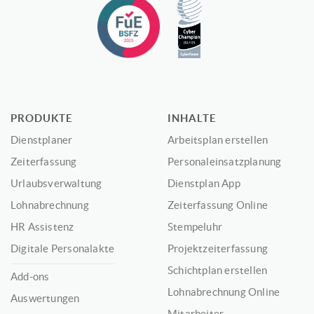
PRODUKTE
INHALTE
Dienstplaner
Arbeitsplan erstellen
Zeiterfassung
Personaleinsatzplanung
Urlaubsverwaltung
Dienstplan App
Lohnabrechnung
Zeiterfassung Online
HR Assistenz
Stempeluhr
Digitale Personalakte
Projektzeiterfassung
Schichtplan erstellen
Add-ons
Lohnabrechnung Online
Auswertungen
Mitarbeiter