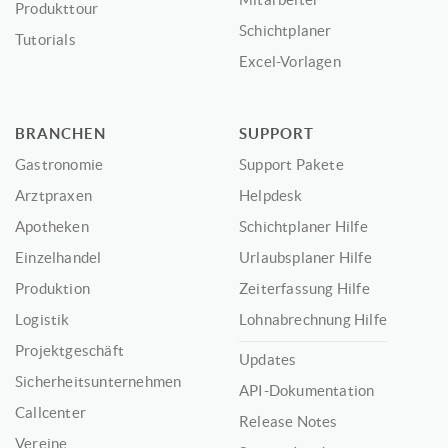
Produkttour
Schichtplaner
Tutorials
Excel-Vorlagen
BRANCHEN
SUPPORT
Gastronomie
Support Pakete
Arztpraxen
Helpdesk
Apotheken
Schichtplaner Hilfe
Einzelhandel
Urlaubsplaner Hilfe
Produktion
Zeiterfassung Hilfe
Logistik
Lohnabrechnung Hilfe
Projektgeschäft
Updates
Sicherheitsunternehmen
API-Dokumentation
Callcenter
Release Notes
Vereine