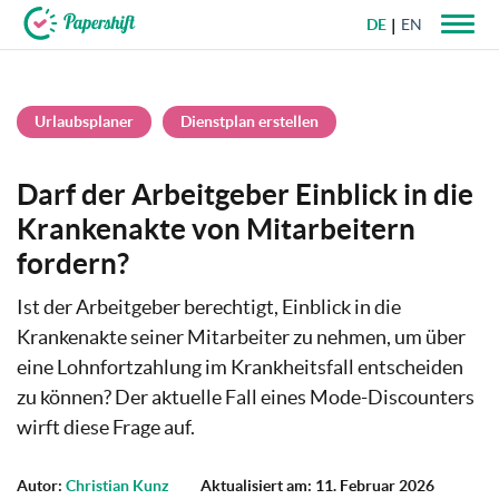
DE
EN
+49 721 50 95 79 69
Urlaubsplaner
Dienstplan erstellen
Darf der Arbeitgeber Einblick in die
Krankenakte von Mitarbeitern
fordern?
Ist der Arbeitgeber berechtigt, Einblick in die
Krankenakte seiner Mitarbeiter zu nehmen, um über
eine Lohnfortzahlung im Krankheitsfall entscheiden
zu können? Der aktuelle Fall eines Mode-Discounters
wirft diese Frage auf.
Autor:
Christian Kunz
Aktualisiert am: 11. Februar 2026