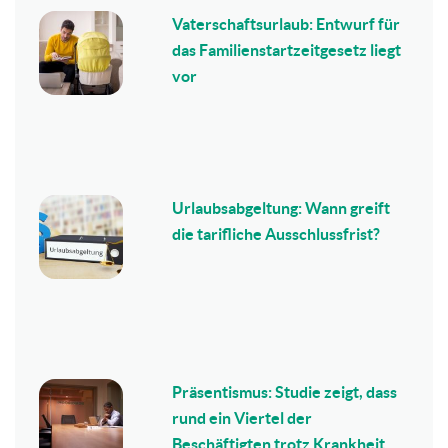
Vaterschaftsurlaub: Entwurf für
das Familienstartzeitgesetz liegt
vor
Urlaubsabgeltung: Wann greift
die tarifliche Ausschlussfrist?
Präsentismus: Studie zeigt, dass
rund ein Viertel der
Beschäftigten trotz Krankheit