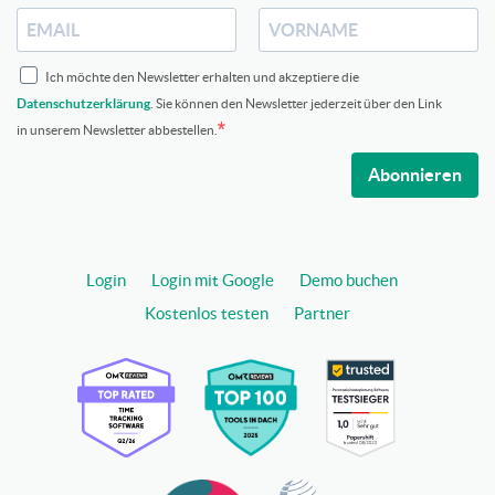
Ich möchte den Newsletter erhalten und akzeptiere die
Datenschutzerklärung
. Sie können den Newsletter jederzeit über den Link
in unserem Newsletter abbestellen.
Abonnieren
Login
Login mit Google
Demo buchen
Kostenlos testen
Partner