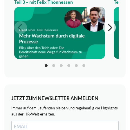
Teil 3 – mit Felix Thönnessen
Teil 2 –
JETZT ZUM NEWSLETTER ANMELDEN
Immer auf dem Laufenden bleiben und regelmäßig die Highlights
aus der HR-Welt erhalten.