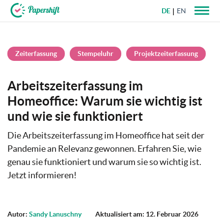
DE
EN
+49 721 50 95 79 69
Zeiterfassung
Stempeluhr
Projektzeiterfassung
Arbeitszeiterfassung im
Homeoffice: Warum sie wichtig ist
und wie sie funktioniert
Die Arbeitszeiterfassung im Homeoffice hat seit der
Pandemie an Relevanz gewonnen. Erfahren Sie, wie
genau sie funktioniert und warum sie so wichtig ist.
Jetzt informieren!
Autor:
Sandy Lanuschny
Aktualisiert am: 12. Februar 2026