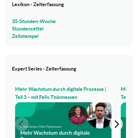
Lexikon - Zeiterfassung
35-Stunden-Woche
Stundenzettel
Zeitstempel
Expert Series - Zeiterfassung
Mehr Wachstum durch digitale Prozesse |
Mehr Wa
Teil 3 – mit Felix Thönnessen
Teil 2 –