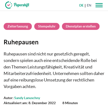
DE
EN
+49 721 50 95 79 69
Zeiterfassung
Stempeluhr
Dienstplan erstellen
Ruhepausen
Ruhepausen sind nicht nur gesetzlich geregelt,
sondern spielen auch eine entscheidende Rolle bei
den Themen Leistungsfähigkeit, Kreativität und
Mitarbeiterzufriedenheit. Unternehmen sollten daher
auf eine reibungslose Umsetzung der rechtlichen
Vorgaben achten.
Autor:
Sandy Lanuschny
Aktualisiert am: 8. Dezember 2022
8 Minuten