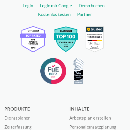
Login
Login mit Google
Demo buchen
Kostenlos testen
Partner
PRODUKTE
INHALTE
Dienstplaner
Arbeitsplan erstellen
Zeiterfassung
Personaleinsatzplanung