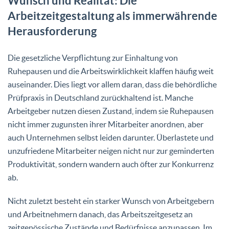
Wunsch und Realität: Die
Arbeitzeitgestaltung als immerwährende
Herausforderung
Die gesetzliche Verpflichtung zur Einhaltung von
Ruhepausen und die Arbeitswirklichkeit klaffen häufig weit
auseinander. Dies liegt vor allem daran, dass die behördliche
Prüfpraxis in Deutschland zurückhaltend ist. Manche
Arbeitgeber nutzen diesen Zustand, indem sie Ruhepausen
nicht immer zugunsten ihrer Mitarbeiter anordnen, aber
auch Unternehmen selbst leiden darunter. Überlastete und
unzufriedene Mitarbeiter neigen nicht nur zur geminderten
Produktivität, sondern wandern auch öfter zur Konkurrenz
ab.
Nicht zuletzt besteht ein starker Wunsch von Arbeitgebern
und Arbeitnehmern danach, das Arbeitszeitgesetz an
zeitgenössische Zustände und Bedürfnisse anzupassen. Im