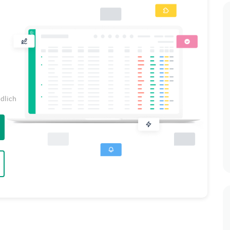
ndlich