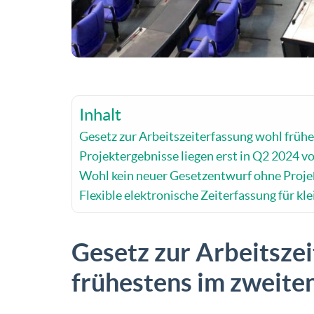
Inhalt
Gesetz zur Arbeitszeiterfassung wohl früh
Projektergebnisse liegen erst in Q2 2024 v
Wohl kein neuer Gesetzentwurf ohne Proje
Flexible elektronische Zeiterfassung für k
Gesetz zur Arbeitsze
frühestens im zweite