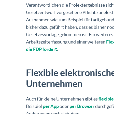
Verantwortlichen die Projektergebnisse sich
Gesetzentwurf vorgesehene Pflicht zur elek
Ausnahmen wie zum Beispiel für tarifgebunde
bisher dazu geführt haben, dass es bisher no
Gesetzesvorlage gekommen ist. Ein weiteres
Arbeitszeiterfassung und einer weiteren
Fle
die FDP fordert
.
Flexible elektronisch
Unternehmen
Auch für kleine Unternehmen gibt es
flexibl
Beispiel
per App
oder
per Browser
durchgefü
Änderungen nach sich zieht.