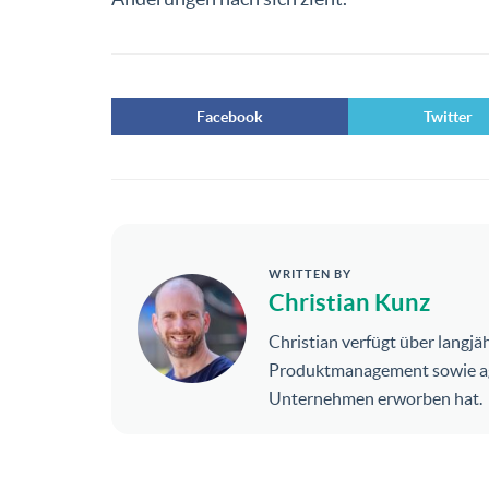
Facebook
Twitter
WRITTEN BY
Christian Kunz
Christian verfügt über langj
Produktmanagement sowie agil
Unternehmen erworben hat.