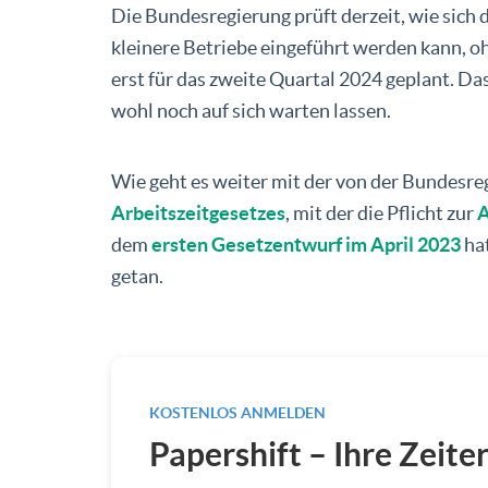
Die Bundesregierung prüft derzeit, wie sich 
kleinere Betriebe eingeführt werden kann, o
erst für das zweite Quartal 2024 geplant. Da
wohl noch auf sich warten lassen.
Wie geht es weiter mit der von der Bundesr
Arbeitszeitgesetzes
, mit der die Pflicht zur
A
dem
ersten Gesetzentwurf im April 2023
hat
getan.
KOSTENLOS ANMELDEN
Papershift – Ihre Zeite