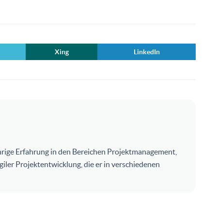
Xing
LinkedIn
ährige Erfahrung in den Bereichen Projektmanagement,
er Projektentwicklung, die er in verschiedenen