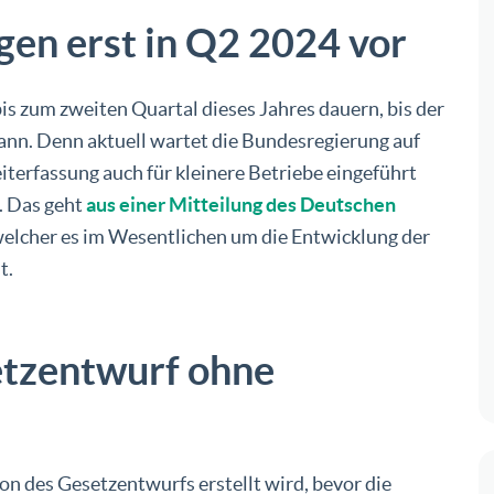
gen erst in Q2 2024 vor
bis zum zweiten Quartal dieses Jahres dauern, bis der
nn. Denn aktuell wartet die Bundesregierung auf
eiterfassung auch für kleinere Betriebe eingeführt
. Das geht
aus einer Mitteilung des Deutschen
welcher es im Wesentlichen um die Entwicklung der
t.
etzentwurf ohne
ion des Gesetzentwurfs erstellt wird, bevor die