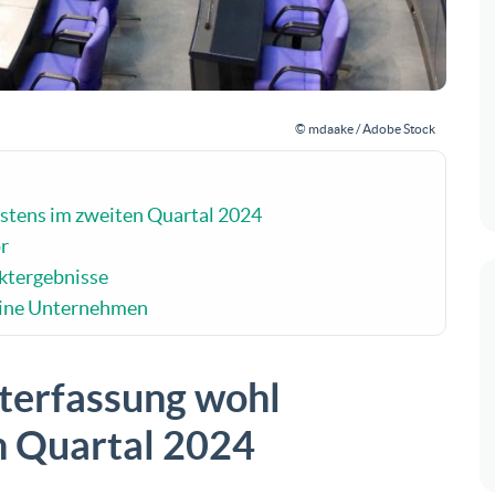
© mdaake / Adobe Stock
estens im zweiten Quartal 2024
or
ktergebnisse
leine Unternehmen
iterfassung wohl
n Quartal 2024