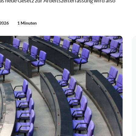
as neue Gesetz zur Arbeitszeiterfassung wird also
 2026
1 Minuten