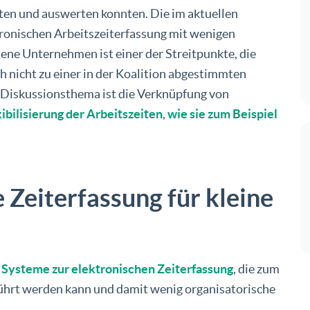
ten und auswerten konnten. Die im aktuellen
tronischen Arbeitszeiterfassung mit wenigen
ne Unternehmen ist einer der Streitpunkte, die
ch nicht zu einer in der Koalition abgestimmten
 Diskussionsthema ist die Verknüpfung von
xibilisierung der Arbeitszeiten
,
wie sie zum Beispiel
e Zeiterfassung für kleine
e Systeme zur elektronischen Zeiterfassung
, die zum
hrt werden kann und damit wenig organisatorische