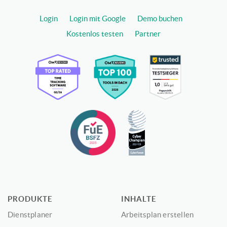
Login
Login mit Google
Demo buchen
Kostenlos testen
Partner
PRODUKTE
INHALTE
Dienstplaner
Arbeitsplan erstellen