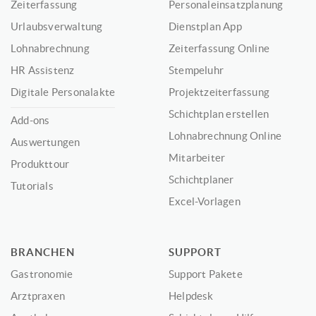
Zeiterfassung
Personaleinsatzplanung
Urlaubsverwaltung
Dienstplan App
Lohnabrechnung
Zeiterfassung Online
HR Assistenz
Stempeluhr
Digitale Personalakte
Projektzeiterfassung
Schichtplan erstellen
Add-ons
Lohnabrechnung Online
Auswertungen
Mitarbeiter
Produkttour
Schichtplaner
Tutorials
Excel-Vorlagen
BRANCHEN
SUPPORT
Gastronomie
Support Pakete
Arztpraxen
Helpdesk