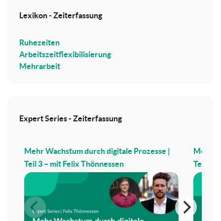
Lexikon - Zeiterfassung
Ruhezeiten
Arbeitszeitflexibilisierung
Mehrarbeit
Expert Series - Zeiterfassung
Mehr Wachstum durch digitale Prozesse |
Mehr Wa
Teil 3 – mit Felix Thönnessen
Teil 2 –