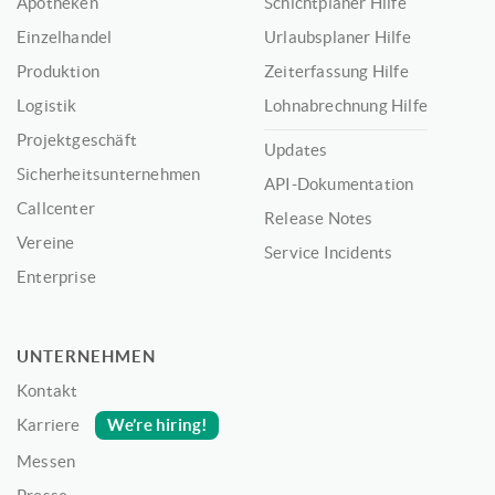
Apotheken
Schichtplaner Hilfe
Einzelhandel
Urlaubsplaner Hilfe
Produktion
Zeiterfassung Hilfe
Logistik
Lohnabrechnung Hilfe
Projektgeschäft
Updates
Sicherheitsunternehmen
API-Dokumentation
Callcenter
Release Notes
Vereine
Service Incidents
Enterprise
UNTERNEHMEN
Kontakt
We’re hiring!
Karriere
Messen