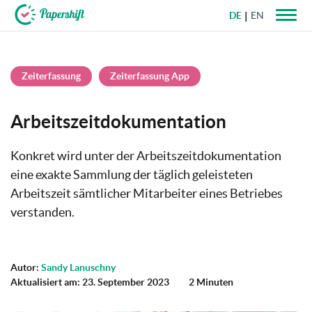
DE
EN
+49 721 50 95 79 69
Zeiterfassung
Zeiterfassung App
Arbeitszeitdokumentation
Konkret wird unter der Arbeitszeitdokumentation
eine exakte Sammlung der täglich geleisteten
Arbeitszeit sämtlicher Mitarbeiter eines Betriebes
verstanden.
Autor:
Sandy Lanuschny
Aktualisiert am: 23. September 2023
2 Minuten