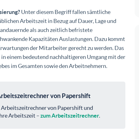
isierung?
Unter diesem Begriff fallen sämtliche
üblichen Arbeitszeit in Bezug auf Dauer, Lage und
andauernde als auch zeitlich befristete
 schwankende Kapazitäten Auslastungen. Dazu kommt
Erwartungen der Mitarbeiter gerecht zu werden. Das
egt in einem bedeutend nachhaltigeren Umgang mit der
iebes im Gesamten sowie den Arbeitnehmern.
rbeitszeitrechner von Papershift
 Arbeitszeitrechner von Papershift und
hre Arbeitszeit –
zum Arbeitszeitrechner
.