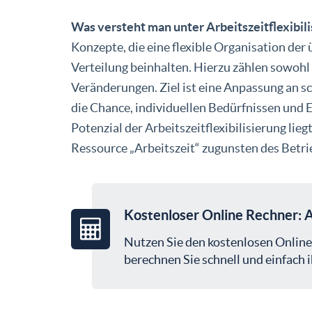
Was versteht man unter Arbeitszeitflexibil
Konzepte, die eine flexible Organisation der 
Verteilung beinhalten. Hierzu zählen sowohl 
Veränderungen. Ziel ist eine Anpassung an
die Chance, individuellen Bedürfnissen und 
Potenzial der Arbeitszeitflexibilisierung li
Ressource „Arbeitszeit“ zugunsten des Betr
Kostenloser Online Rechner: A
Nutzen Sie den kostenlosen Online
berechnen Sie schnell und einfach i