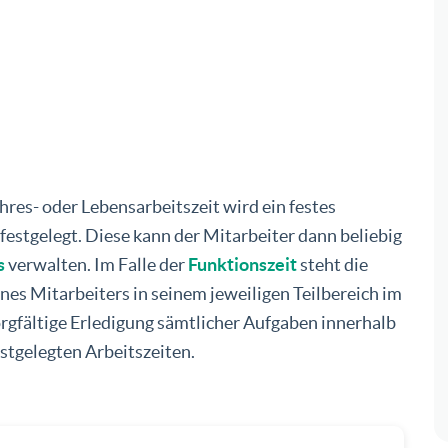
res- oder Lebensarbeitszeit wird ein festes
estgelegt. Diese kann der Mitarbeiter dann beliebig
s
verwalten. Im Falle der
Funktionszeit
steht die
nes Mitarbeiters in seinem jeweiligen Teilbereich im
orgfältige Erledigung sämtlicher Aufgaben innerhalb
stgelegten Arbeitszeiten.