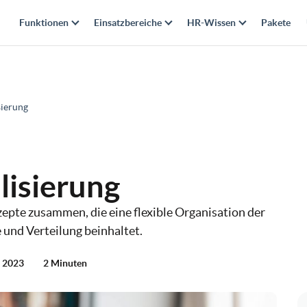
Funktionen
Einsatzbereiche
HR-Wissen
Pakete
sierung
ilisierung
nzepte zusammen, die eine flexible Organisation der
e und Verteilung beinhaltet.
r 2023
2 Minuten