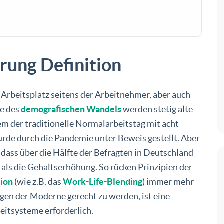
erung Definition
rbeitsplatz seitens der Arbeitnehmer, aber auch
ge des
demografischen Wandels
werden stetig alte
em der traditionelle Normalarbeitstag mit acht
urde durch die Pandemie unter Beweis gestellt. Aber
 dass über die Hälfte der Befragten in Deutschland
ls die Gehaltserhöhung. So rücken Prinzipien der
tion
(wie z.B. das
Work-Life-Blending
) immer mehr
en der Moderne gerecht zu werden, ist eine
zeitsysteme erforderlich.