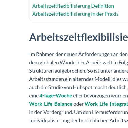
Arbeitszeitflexibilisierung Definition
Arbeitszeitflexibilisierung in der Praxis
Arbeitszeitflexibilisi
Im Rahmen der neuen Anforderungen an den A
dem globalen Wandel der Arbeitswelt in Fol
Strukturen aufgebrochen. So ist unter ander
Arbeitsstunden ein alterndes Modell, dies w
auch die Studie von Hubspot macht deutlich,
eine
4-Tage-Woche
eher bevorzugen würden a
Work-Life-Balance
oder
Work-Life-Integra
in den Vordergrund. Um den Herausforderung
Individualisierung der betrieblichen Arbeits