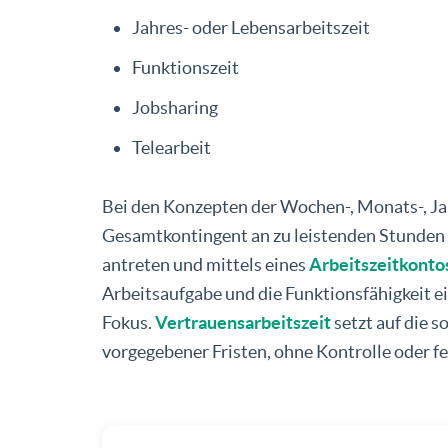
Jahres- oder Lebensarbeitszeit
Funktionszeit
Jobsharing
Telearbeit
Bei den Konzepten der Wochen-, Monats-, Jah
Gesamtkontingent an zu leistenden Stunden f
antreten und mittels eines
Arbeitszeitkonto
Arbeitsaufgabe und die Funktionsfähigkeit ei
Fokus.
Vertrauensarbeitszeit
setzt auf die s
vorgegebener Fristen, ohne Kontrolle oder fe