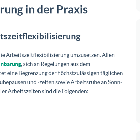
erung in der Praxis
szeitflexibilisierung
ie Arbeitszeitflexibilisierung umzusetzen. Allen
inbarung
, sich an Regelungen aus dem
tet eine Begrenzung der höchstzulässigen täglichen
ruhepausen und -zeiten sowie Arbeitsruhe an Sonn-
bler Arbeitszeiten sind die Folgenden: