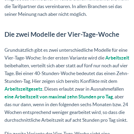
die Tarifpartner das vereinbaren. In allen Branchen sei das
seiner Meinung nach aber nicht möglich.
Die zwei Modelle der Vier-Tage-Woche
Grundsätzlich gibt es zwei unterschiedliche Modelle für eine
Vier-Tage-Woche: In der ersten Variante wird die
Arbeitszeit
beibehalten, verteilt sich aber statt auf fünf nur noch auf vier
Tage. Bei einer 40-Stunden-Woche bedeutet das einen Zehn-
Stunden-Tag. Hier zeigen sich bereits Konflikte mit dem
Arbeitszeitgesetz
. Dieses erlaubt zwar in Ausnahmefällen
eine Arbeitszeit von maximal zehn Stunden pro Tag
, aber
das nur dann, wenn in den folgenden sechs Monaten bzw. 24
Wochen entsprechend weniger gearbeitet wird, so dass die
durchschnittliche Arbeitszeit auf acht Stunden pro Tag sinkt.
Die zweite Variante der Vier-Tage-Woche sieht eine