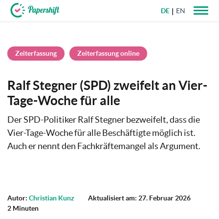
DE
EN
+49 721 50 95 79 69
Zeiterfassung
Zeiterfassung online
Ralf Stegner (SPD) zweifelt an Vier-
Tage-Woche für alle
Der SPD-Politiker Ralf Stegner bezweifelt, dass die
Vier-Tage-Woche für alle Beschäftigte möglich ist.
Auch er nennt den Fachkräftemangel als Argument.
Autor:
Christian Kunz
Aktualisiert am: 27. Februar 2026
2 Minuten