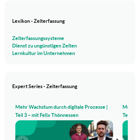
Lexikon - Zeiterfassung
Zeiterfassungssysteme
Dienst zu ungünstigen Zeiten
Lernkultur im Unternehmen
Expert Series - Zeiterfassung
Mehr Wachstum durch digitale Prozesse |
Mehr Wa
Teil 3 – mit Felix Thönnessen
Teil 2 –