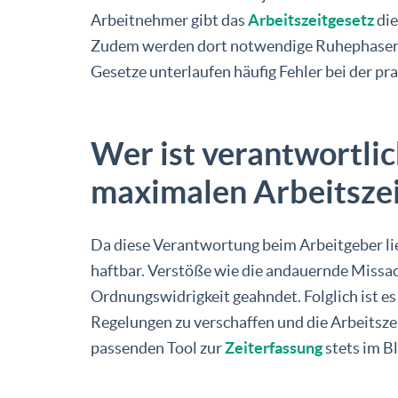
Arbeitnehmer gibt das
Arbeitszeitgesetz
die
Zudem werden dort notwendige Ruhephase
Gesetze unterlaufen häufig Fehler bei der p
Wer ist verantwortlic
maximalen Arbeitszei
Da diese Verantwortung beim Arbeitgeber lie
haftbar. Verstöße wie die andauernde Missac
Ordnungswidrigkeit geahndet. Folglich ist es
Regelungen zu verschaffen und die Arbeitsze
passenden Tool zur
Zeiterfassung
stets im Bl