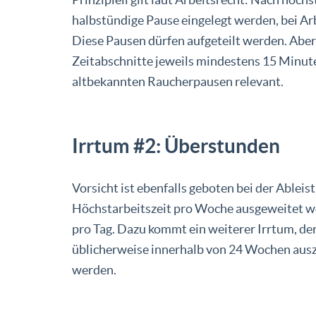
halbstündige Pause eingelegt werden, bei Ar
Diese Pausen dürfen aufgeteilt werden. Aber
Zeitabschnitte jeweils mindestens 15 Minute
altbekannten Raucherpausen relevant.
Irrtum #2: Überstunden
Vorsicht ist ebenfalls geboten bei der Ableis
Höchstarbeitszeit pro Woche ausgeweitet wer
pro Tag. Dazu kommt ein weiterer Irrtum, der
üblicherweise innerhalb von 24 Wochen ausz
werden.