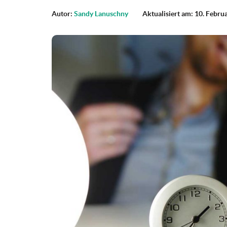
Autor:
Sandy Lanuschny
Aktualisiert am: 10. Febru