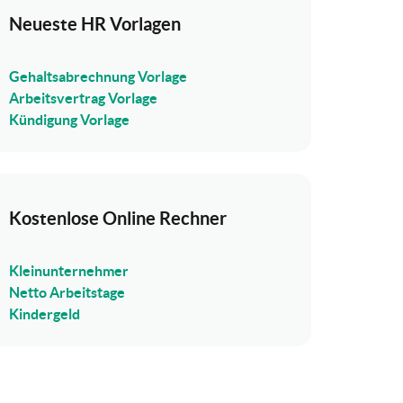
Neueste HR Vorlagen
Gehaltsabrechnung Vorlage
Arbeitsvertrag Vorlage
Kündigung Vorlage
Kostenlose Online Rechner
Kleinunternehmer
Netto Arbeitstage
Kindergeld