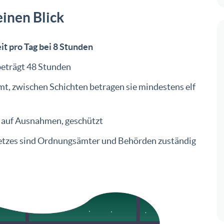
einen Blick
it pro Tag bei 8 Stunden
beträgt 48 Stunden
mt, zwischen Schichten betragen sie mindestens elf
is auf Ausnahmen, geschützt
setzes sind Ordnungsämter und Behörden zuständig