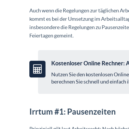
Auch wenn die Regelungen zur täglichen Arbei
kommt es bei der Umsetzung im Arbeitsallta
insbesondere die Regelungen zu Pausenzeite
Feiertagen gemeint.
Kostenloser Online Rechner: A
Nutzen Sie den kostenlosen Online
berechnen Sie schnell und einfach i
Irrtum #1: Pausenzeiten
Prinzipiell gilt laut Arbeitsrecht: Nach höch