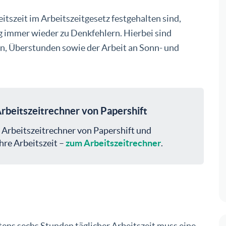
tszeit im Arbeitszeitgesetz festgehalten sind,
g immer wieder zu Denkfehlern. Hierbei sind
n, Überstunden sowie der Arbeit an Sonn- und
rbeitszeitrechner von Papershift
 Arbeitszeitrechner von Papershift und
hre Arbeitszeit –
zum Arbeitszeitrechner
.
stens sechs Stunden täglicher Arbeitszeit muss eine