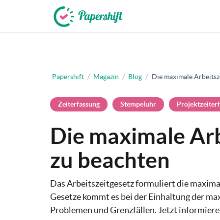
+49 721 50 95 79 69
Papershift
/
Magazin
/
Blog
/
Die maximale Arbeitsze
Zeiterfassung
Stempeluhr
Projektzeiter
Die maximale Arbe
zu beachten
Das Arbeitszeitgesetz formuliert die maximal
Gesetze kommt es bei der Einhaltung der max
Problemen und Grenzfällen. Jetzt informiere