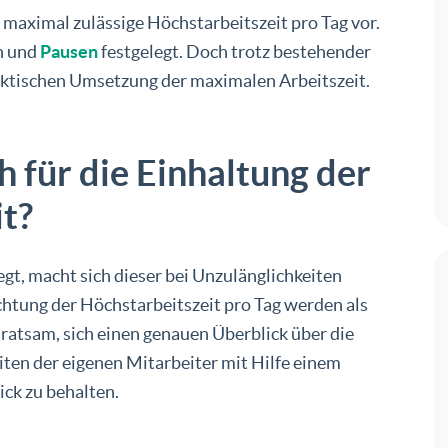
 maximal zulässige Höchstarbeitszeit pro Tag vor.
n und
Pausen
festgelegt. Doch trotz bestehender
raktischen Umsetzung der maximalen Arbeitszeit.
h für die Einhaltung der
t?
gt, macht sich dieser bei Unzulänglichkeiten
htung der Höchstarbeitszeit pro Tag werden als
 ratsam, sich einen genauen Überblick über die
iten der eigenen Mitarbeiter mit Hilfe einem
ick zu behalten.