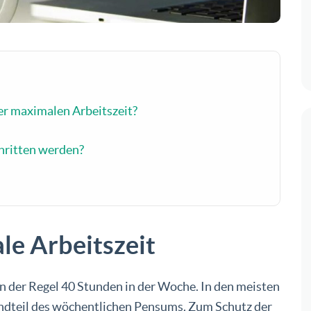
der maximalen Arbeitszeit?
hritten werden?
le Arbeitszeit
in der Regel 40 Stunden in der Woche. In den meisten
andteil des wöchentlichen Pensums. Zum Schutz der