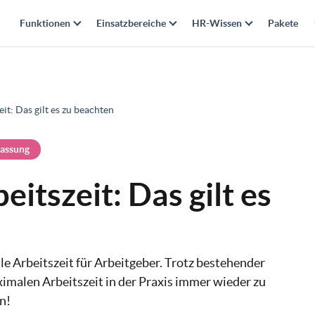
Funktionen
Einsatzbereiche
HR-Wissen
Pakete
it: Das gilt es zu beachten
fassung
itszeit: Das gilt es
e Arbeitszeit für Arbeitgeber. Trotz bestehender
imalen Arbeitszeit in der Praxis immer wieder zu
n!