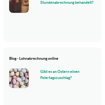
Stundenabrechnung behandelt?
Blog - Lohnabrechnung online
Gibt es an Ostern einen
Feiertagszuschlag?