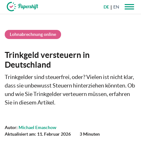
DE
EN
+49 721 50 95 79 69
Lohnabrechnung online
Trinkgeld versteuern in
Deutschland
Trinkgelder sind steuerfrei, oder? Vielen ist nicht klar,
dass sie unbewusst Steuern hinterziehen könnten. Ob
und wie Sie Trinkgelder verteuern müssen, erfahren
Sie in diesem Artikel.
Autor:
Michael Emaschow
Aktualisiert am: 11. Februar 2026
3 Minuten