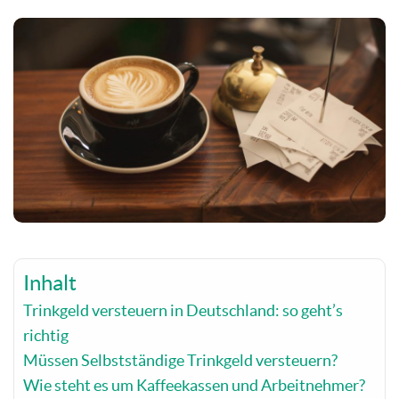
Inhalt
Trinkgeld versteuern in Deutschland: so geht’s
richtig
Müssen Selbstständige Trinkgeld versteuern?
Wie steht es um Kaffeekassen und Arbeitnehmer?