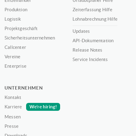
Einzelhandel
Urlaubsplaner Hilfe
Produktion
Zeiterfassung Hilfe
Logistik
Lohnabrechnung Hilfe
Projektgeschäft
Updates
Sicherheitsunternehmen
API-Dokumentation
Callcenter
Release Notes
Vereine
Service Incidents
Enterprise
UNTERNEHMEN
Kontakt
We’re hiring!
Karriere
Messen
Presse
Downloads