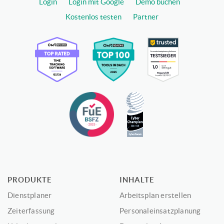
Login
Login mit Google
Demo buchen
Kostenlos testen
Partner
PRODUKTE
INHALTE
Dienstplaner
Arbeitsplan erstellen
Zeiterfassung
Personaleinsatzplanung