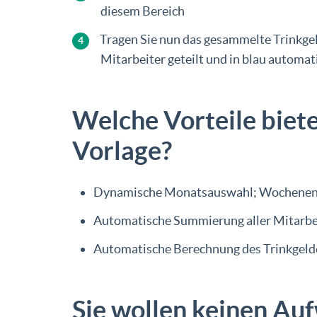
diesem Bereich
Tragen Sie nun das gesammelte Trinkgeld
Mitarbeiter geteilt und in blau automa
Welche Vorteile biet
Vorlage?
Dynamische Monatsauswahl; Wochenende
Automatische Summierung aller Mitarbei
Automatische Berechnung des Trinkgelde
Sie wollen keinen Au