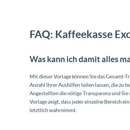
FAQ: Kaffeekasse Exc
Was kann ich damit alles m
Mit dieser Vorlage können Sie das Gesamt-Tr
Anzahl Ihrer Aushilfen teilen lassen, die zu
Angestellten die nötige Transparenz und Sie
Vorlage zeigt, dass jeder einzelne Bereich ei
letztlich wahrnimmt.