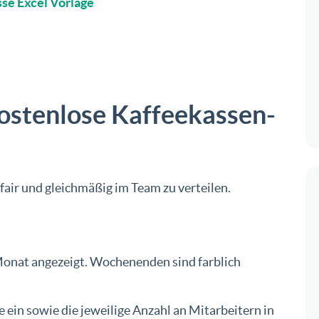
se Excel Vorlage
kostenlose Kaffeekassen-
 fair und gleichmäßig im Team zu verteilen.
Monat angezeigt. Wochenenden sind farblich
e ein sowie die jeweilige Anzahl an Mitarbeitern in