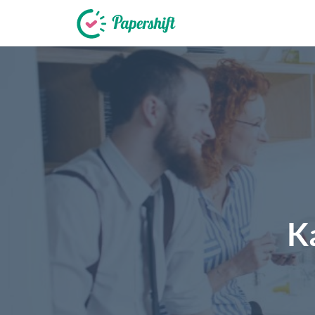
+49 721 50 95 79 69
K