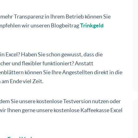
r mehr Transparenz in Ihrem Betrieb können Sie
mpfehlen wir unseren Blogbeitrag
Trinkgeld
in Excel? Haben Sie schon gewusst, dass die
cher und flexibler funktioniert? Anstatt
nblättern können Sie Ihre Angestellten direkt in die
am Ende viel Zeit.
ndem Sie unsere kostenlose Testversion nutzen oder
wir Ihnen gerne unsere kostenlose Kaffeekasse Excel