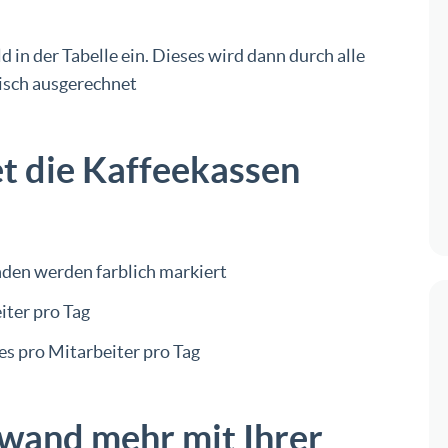
 in der Tabelle ein. Dieses wird dann durch alle
tisch ausgerechnet
et die Kaffeekassen
n werden farblich markiert
ter pro Tag
s pro Mitarbeiter pro Tag
fwand mehr mit Ihrer