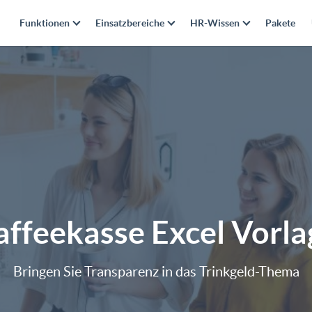
Funktionen
Einsatzbereiche
HR-Wissen
Pakete
affeekasse Excel Vorla
Bringen Sie Transparenz in das Trinkgeld-Thema