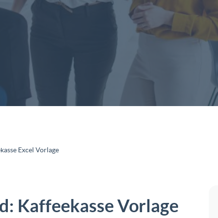
kasse Excel Vorlage
d: Kaffeekasse Vorlage