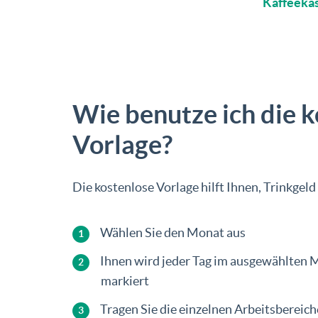
Kaffeekas
Wie benutze ich die 
Vorlage?
Die kostenlose Vorlage hilft Ihnen, Trinkgeld
Wählen Sie den Monat aus
Ihnen wird jeder Tag im ausgewählten 
markiert
Tragen Sie die einzelnen Arbeitsbereich