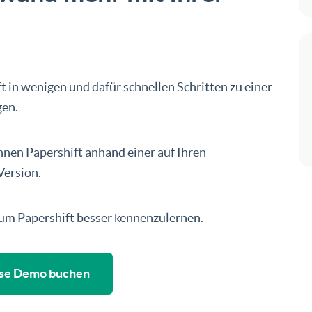
t in wenigen und dafür schnellen Schritten zu einer
gen.
hnen Papershift anhand einer auf Ihren
ersion.
 um Papershift besser kennenzulernen.
se Demo buchen