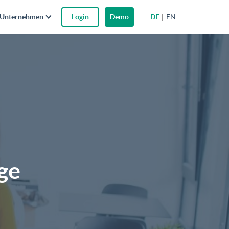
DE
EN
Unternehmen
Login
Demo
ge