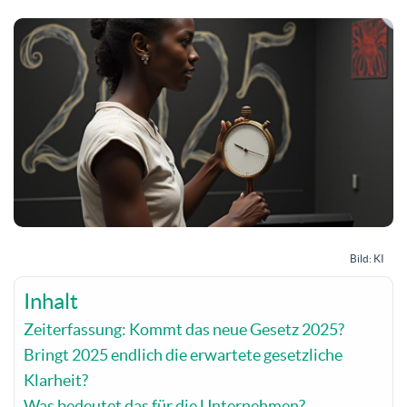
Bild: KI
Inhalt
Zeiterfassung: Kommt das neue Gesetz 2025?
Bringt 2025 endlich die erwartete gesetzliche
Klarheit?
Was bedeutet das für die Unternehmen?