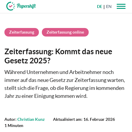
DE
EN
+49 721 50 95 79 69
Zeiterfassung
Zeiterfassung online
Zeiterfassung: Kommt das neue
Gesetz 2025?
Während Unternehmen und Arbeitnehmer noch
immer auf das neue Gesetz zur Zeiterfassung warten,
stellt sich die Frage, ob die Regierung im kommenden
Jahr zu einer Einigung kommen wird.
Autor:
Christian Kunz
Aktualisiert am: 16. Februar 2026
1 Minuten