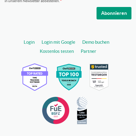
in unserem Newsletter abbestellen.
Abonnieren
Login
Login mit Google
Demo buchen
Kostenlos testen
Partner