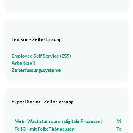
Lexikon - Zeiterfassung
Employee Self Service (ESS)
Arbeitszeit
Zeiterfassungssysteme
Expert Series - Zeiterfassung
Mehr Wachstum durch digitale Prozesse |
Mehr Wa
Teil 3 – mit Felix Thönnessen
Teil 2 –