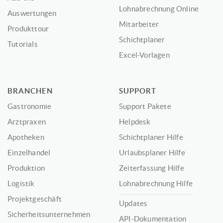
Lohnabrechnung Online
Auswertungen
Mitarbeiter
Produkttour
Schichtplaner
Tutorials
Excel-Vorlagen
BRANCHEN
SUPPORT
Gastronomie
Support Pakete
Arztpraxen
Helpdesk
Apotheken
Schichtplaner Hilfe
Einzelhandel
Urlaubsplaner Hilfe
Produktion
Zeiterfassung Hilfe
Logistik
Lohnabrechnung Hilfe
Projektgeschäft
Updates
Sicherheitsunternehmen
API-Dokumentation