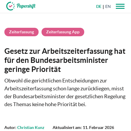
DE
EN
+49 721 50 95 79 69
Zeiterfassung
Zeiterfassung App
Gesetz zur Arbeitszeiterfassung hat
für den Bundesarbeitsminister
geringe Priorität
Obwohl die gerichtlichen Entscheidungen zur
Arbeitszeiterfassung schon lange zurückliegen, misst
der Bundesarbeitsminister der gesetzlichen Regelung
des Themas keine hohe Priorität bei.
Autor:
Christian Kunz
Aktualisiert am: 11. Februar 2026