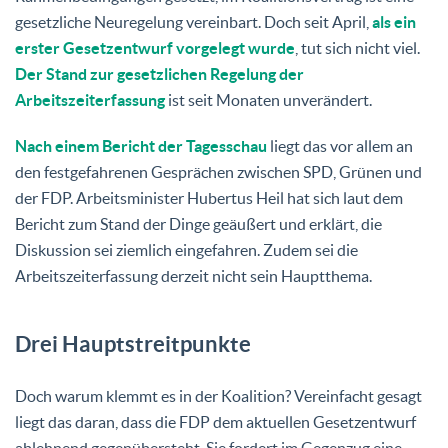
gesetzliche Neuregelung vereinbart. Doch seit April,
als ein
erster Gesetzentwurf vorgelegt wurde
, tut sich nicht viel.
Der Stand zur gesetzlichen Regelung der
Arbeitszeiterfassung
ist seit Monaten unverändert.
Nach einem Bericht der Tagesschau
liegt das vor allem an
den festgefahrenen Gesprächen zwischen SPD, Grünen und
der FDP. Arbeitsminister Hubertus Heil hat sich laut dem
Bericht zum Stand der Dinge geäußert und erklärt, die
Diskussion sei ziemlich eingefahren. Zudem sei die
Arbeitszeiterfassung derzeit nicht sein Hauptthema.
Drei Hauptstreitpunkte
Doch warum klemmt es in der Koalition? Vereinfacht gesagt
liegt das daran, dass die FDP dem aktuellen Gesetzentwurf
ablehnend gegenübersteht. Sie fordert im Gegenzug eine