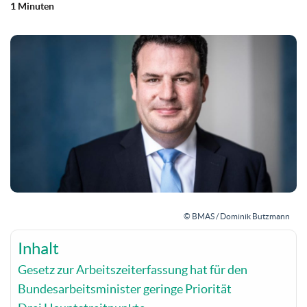
1 Minuten
© BMAS / Dominik Butzmann
Inhalt
Gesetz zur Arbeitszeiterfassung hat für den
Bundesarbeitsminister geringe Priorität