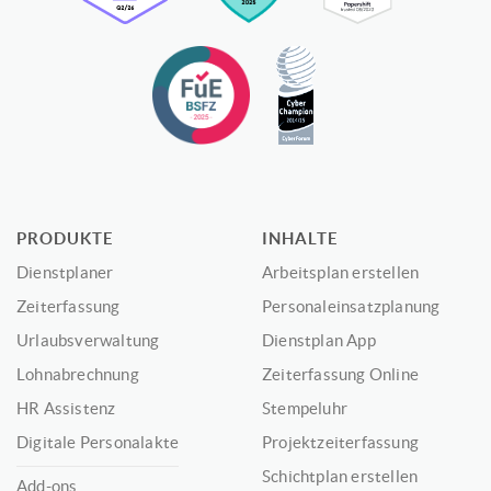
PRODUKTE
INHALTE
Dienstplaner
Arbeitsplan erstellen
Zeiterfassung
Personaleinsatzplanung
Urlaubsverwaltung
Dienstplan App
Lohnabrechnung
Zeiterfassung Online
HR Assistenz
Stempeluhr
Digitale Personalakte
Projektzeiterfassung
Schichtplan erstellen
Add-ons