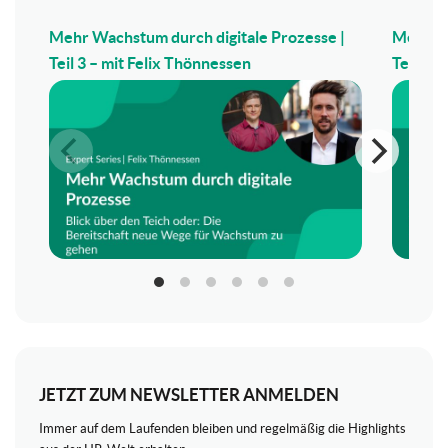
Mehr Wachstum durch digitale Prozesse |
Mehr Wa
Teil 3 – mit Felix Thönnessen
Teil 2 –
JETZT ZUM NEWSLETTER ANMELDEN
Immer auf dem Laufenden bleiben und regelmäßig die Highlights