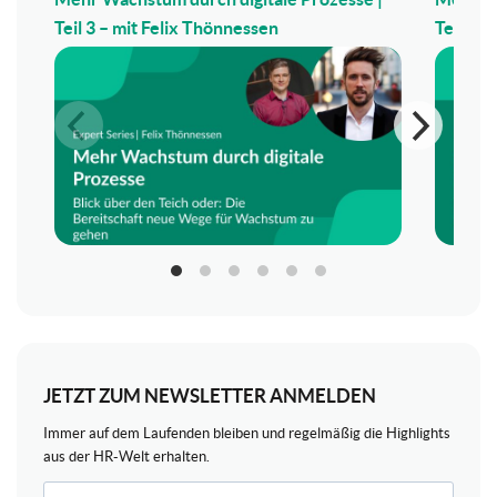
Teil 3 – mit Felix Thönnessen
Teil 2 –
JETZT ZUM NEWSLETTER ANMELDEN
Immer auf dem Laufenden bleiben und regelmäßig die Highlights
aus der HR-Welt erhalten.