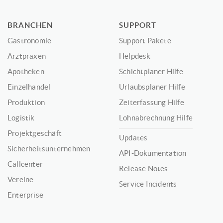
BRANCHEN
SUPPORT
Gastronomie
Support Pakete
Arztpraxen
Helpdesk
Apotheken
Schichtplaner Hilfe
Einzelhandel
Urlaubsplaner Hilfe
Produktion
Zeiterfassung Hilfe
Logistik
Lohnabrechnung Hilfe
Projektgeschäft
Updates
Sicherheitsunternehmen
API-Dokumentation
Callcenter
Release Notes
Vereine
Service Incidents
Enterprise