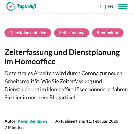
DE
EN
+49 721 50 95 79 69
Dienstplan erstellen
Zeiterfassung
Stempeluhr
Zeiterfassung und Dienstplanung
im Homeoffice
Dezentrales Arbeiten wird durch Corona zur neuen
Arbeitsrealität. Wie Sie Zeiterfassung und
Dienstplanung im Homeoffice lösen können, erfahren
Sie hier in unserem Blogartikel.
Autor:
Kevin Bendixen
Aktualisiert am: 11. Februar 2026
2 Minuten