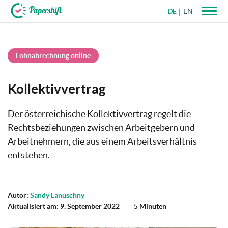
DE
EN
+49 721 50 95 79 69
Lohnabrechnung online
Kollektivvertrag
Der österreichische Kollektivvertrag regelt die
Rechtsbeziehungen zwischen Arbeitgebern und
Arbeitnehmern, die aus einem Arbeitsverhältnis
entstehen.
Autor:
Sandy Lanuschny
Aktualisiert am: 9. September 2022
5 Minuten