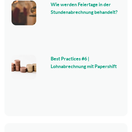
Wie werden Feiertage in der
Stundenabrechnung behandelt?
Best Practices #6 |
Lohnabrechnung mit Papershift