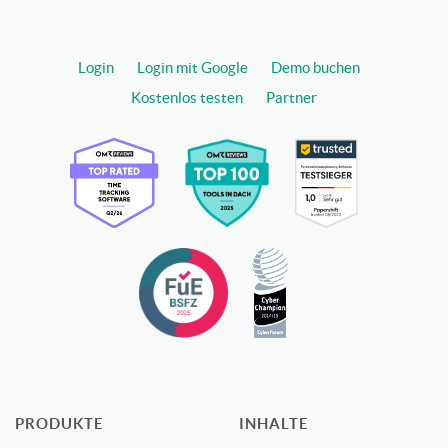
Login
Login mit Google
Demo buchen
Kostenlos testen
Partner
PRODUKTE
INHALTE