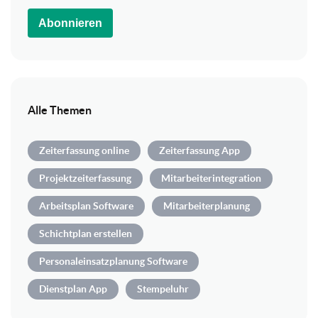
Abonnieren
Alle Themen
Zeiterfassung online
Zeiterfassung App
Projektzeiterfassung
Mitarbeiterintegration
Arbeitsplan Software
Mitarbeiterplanung
Schichtplan erstellen
Personaleinsatzplanung Software
Dienstplan App
Stempeluhr