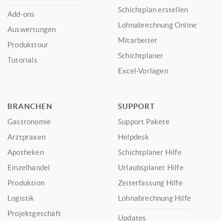
Schichtplan erstellen
Add-ons
Lohnabrechnung Online
Auswertungen
Mitarbeiter
Produkttour
Schichtplaner
Tutorials
Excel-Vorlagen
BRANCHEN
SUPPORT
Gastronomie
Support Pakete
Arztpraxen
Helpdesk
Apotheken
Schichtplaner Hilfe
Einzelhandel
Urlaubsplaner Hilfe
Produktion
Zeiterfassung Hilfe
Logistik
Lohnabrechnung Hilfe
Projektgeschäft
Updates