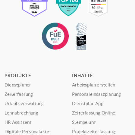
PRODUKTE
INHALTE
Dienstplaner
Arbeitsplan erstellen
Zeiterfassung
Personaleinsatzplanung
Urlaubsverwaltung
Dienstplan App
Lohnabrechnung
Zeiterfassung Online
HR Assistenz
Stempeluhr
Digitale Personalakte
Projektzeiterfassung