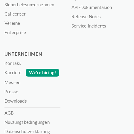
Sicherheitsunternehmen
API-Dokumentation
Callcenter
Release Notes
Vereine
Service Incidents
Enterprise
UNTERNEHMEN
Kontakt
We’re hiring!
Karriere
Messen
Presse
Downloads
AGB
Nutzungsbedingungen
Datenschutzerklärung