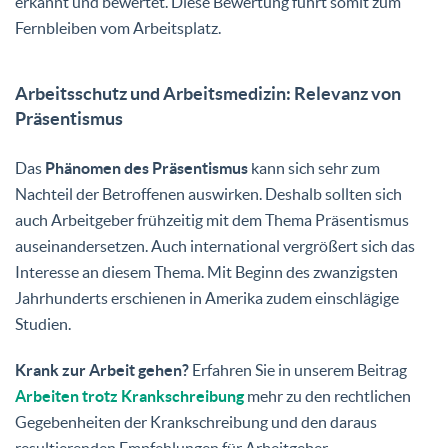
erkannt und bewertet. Diese Bewertung führt somit zum
Fernbleiben vom Arbeitsplatz.
Arbeitsschutz und Arbeitsmedizin: Relevanz von
Präsentismus
Das
Phänomen des Präsentismus
kann sich sehr zum
Nachteil der Betroffenen auswirken. Deshalb sollten sich
auch Arbeitgeber frühzeitig mit dem Thema Präsentismus
auseinandersetzen. Auch international vergrößert sich das
Interesse an diesem Thema. Mit Beginn des zwanzigsten
Jahrhunderts erschienen in Amerika zudem einschlägige
Studien.
Krank zur Arbeit gehen?
Erfahren Sie in unserem Beitrag
Arbeiten trotz Krankschreibung
mehr zu den rechtlichen
Gegebenheiten der Krankschreibung und den daraus
resultierenden Empfehlungen für Arbeitgeber.