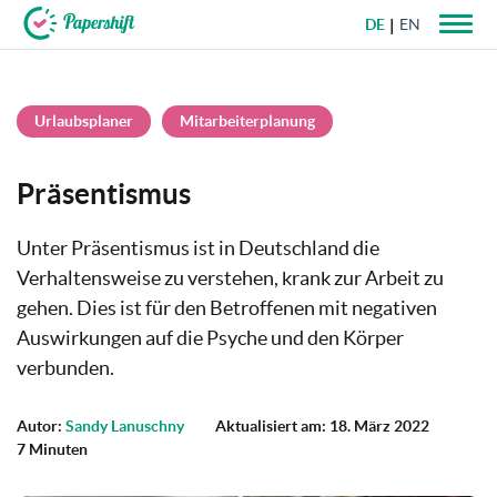
DE
EN
+49 721 50 95 79 69
Urlaubsplaner
Mitarbeiterplanung
Präsentismus
Unter Präsentismus ist in Deutschland die
Verhaltensweise zu verstehen, krank zur Arbeit zu
gehen. Dies ist für den Betroffenen mit negativen
Auswirkungen auf die Psyche und den Körper
verbunden.
Autor:
Sandy Lanuschny
Aktualisiert am: 18. März 2022
7 Minuten