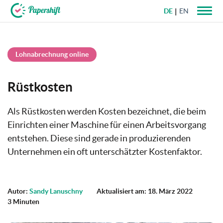
DE
EN
+49 721 50 95 79 69
Lohnabrechnung online
Rüstkosten
Als Rüstkosten werden Kosten bezeichnet, die beim
Einrichten einer Maschine für einen Arbeitsvorgang
entstehen. Diese sind gerade in produzierenden
Unternehmen ein oft unterschätzter Kostenfaktor.
Autor:
Sandy Lanuschny
Aktualisiert am: 18. März 2022
3 Minuten