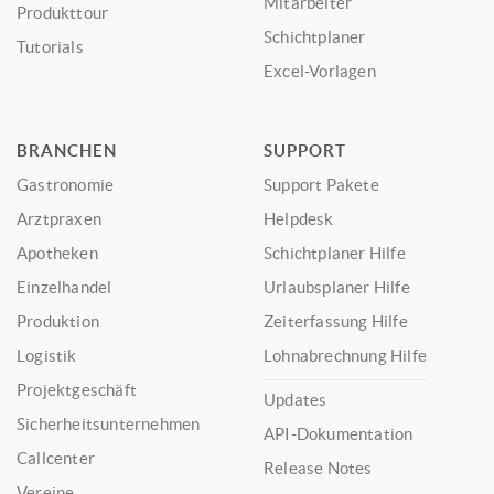
Mitarbeiter
Produkttour
Schichtplaner
Tutorials
Excel-Vorlagen
BRANCHEN
SUPPORT
Gastronomie
Support Pakete
Arztpraxen
Helpdesk
Apotheken
Schichtplaner Hilfe
Einzelhandel
Urlaubsplaner Hilfe
Produktion
Zeiterfassung Hilfe
Logistik
Lohnabrechnung Hilfe
Projektgeschäft
Updates
Sicherheitsunternehmen
API-Dokumentation
Callcenter
Release Notes
Vereine