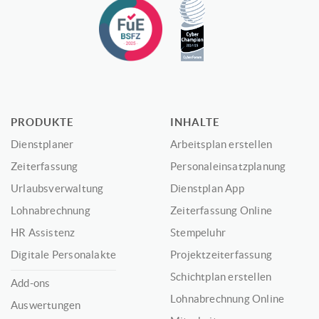
PRODUKTE
INHALTE
Dienstplaner
Arbeitsplan erstellen
Zeiterfassung
Personaleinsatzplanung
Urlaubsverwaltung
Dienstplan App
Lohnabrechnung
Zeiterfassung Online
HR Assistenz
Stempeluhr
Digitale Personalakte
Projektzeiterfassung
Schichtplan erstellen
Add-ons
Lohnabrechnung Online
Auswertungen