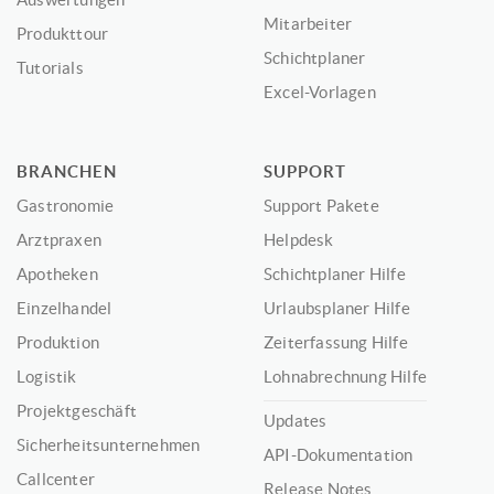
Mitarbeiter
Produkttour
Schichtplaner
Tutorials
Excel-Vorlagen
BRANCHEN
SUPPORT
Gastronomie
Support Pakete
Arztpraxen
Helpdesk
Apotheken
Schichtplaner Hilfe
Einzelhandel
Urlaubsplaner Hilfe
Produktion
Zeiterfassung Hilfe
Logistik
Lohnabrechnung Hilfe
Projektgeschäft
Updates
Sicherheitsunternehmen
API-Dokumentation
Callcenter
Release Notes