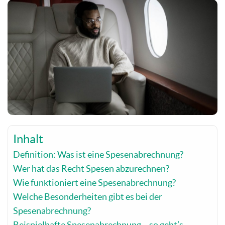
Inhalt
Definition: Was ist eine Spesenabrechnung?
Wer hat das Recht Spesen abzurechnen?
Wie funktioniert eine Spesenabrechnung?
Welche Besonderheiten gibt es bei der
Spesenabrechnung?
Beispielhafte Spesenabrechnung – so geht’s