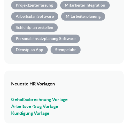
Projektzeiterfassung
Mitarbeiterintegration
Arbeitsplan Software
Mitarbeiterplanung
Schichtplan erstellen
Personaleinsatzplanung Software
Dienstplan App
Stempeluhr
Neueste HR Vorlagen
Gehaltsabrechnung Vorlage
Arbeitsvertrag Vorlage
Kündigung Vorlage