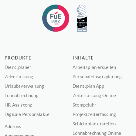
PRODUKTE
INHALTE
Dienstplaner
Arbeitsplan erstellen
Zeiterfassung
Personaleinsatzplanung
Urlaubsverwaltung
Dienstplan App
Lohnabrechnung
Zeiterfassung Online
HR Assistenz
Stempeluhr
Digitale Personalakte
Projektzeiterfassung
Schichtplan erstellen
Add-ons
Lohnabrechnung Online
Auswertungen