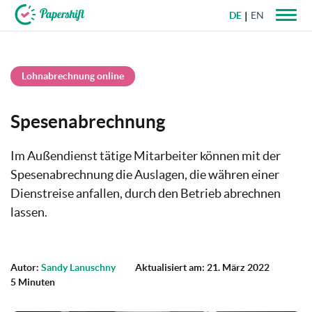
DE
EN
+49 721 50 95 79 69
Lohnabrechnung online
Spesenabrechnung
Im Außendienst tätige Mitarbeiter können mit der
Spesenabrechnung die Auslagen, die währen einer
Dienstreise anfallen, durch den Betrieb abrechnen
lassen.
Autor:
Sandy Lanuschny
Aktualisiert am: 21. März 2022
5 Minuten