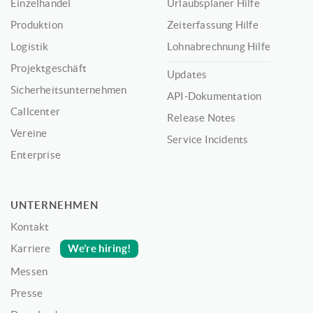
Einzelhandel
Urlaubsplaner Hilfe
Produktion
Zeiterfassung Hilfe
Logistik
Lohnabrechnung Hilfe
Projektgeschäft
Updates
Sicherheitsunternehmen
API-Dokumentation
Callcenter
Release Notes
Vereine
Service Incidents
Enterprise
UNTERNEHMEN
Kontakt
We’re hiring!
Karriere
Messen
Presse