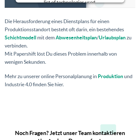
list of technologies used.
Powered by
Usercentrics Consent
Management Platform
Die Herausforderung eines Dienstplans für einen
Produktionsstandort besteht oft darin, ein bestehendes
Schichtmodell
mit dem
Abwesenheitsplan
/
Urlaubsplan
zu
verbinden.
Mit Papershift löst Du dieses Problem innerhalb von
wenigen Sekunden.
Mehr zu unserer online Personalplanung in
Produktion
und
Industrie 4.0 finden Sie hier.
Noch Fragen? Jetzt unser Team kontaktieren