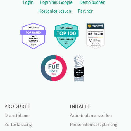
Login
Login mit Google
Demo buchen
Kostenlos testen
Partner
PRODUKTE
INHALTE
Dienstplaner
Arbeitsplan erstellen
Zeiterfassung
Personaleinsatzplanung