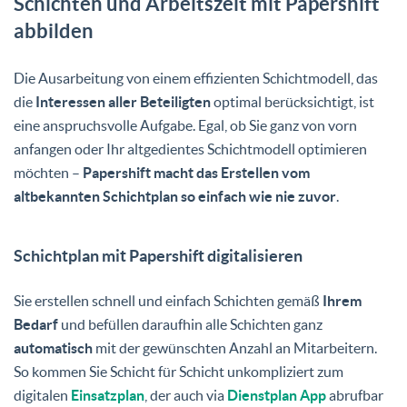
Schichten und Arbeitszeit mit Papershift
abbilden
Die Ausarbeitung von einem effizienten Schichtmodell, das
die
Interessen aller Beteiligten
optimal berücksichtigt, ist
eine anspruchsvolle Aufgabe. Egal, ob Sie ganz von vorn
anfangen oder Ihr altgedientes Schichtmodell optimieren
möchten –
Papershift macht das Erstellen vom
altbekannten Schichtplan so einfach wie nie zuvor
.
Schichtplan mit Papershift digitalisieren
Sie erstellen schnell und einfach Schichten gemäß
Ihrem
Bedarf
und befüllen daraufhin alle Schichten ganz
automatisch
mit der gewünschten Anzahl an Mitarbeitern.
So kommen Sie Schicht für Schicht unkompliziert zum
digitalen
Einsatzplan
, der auch via
Dienstplan App
abrufbar