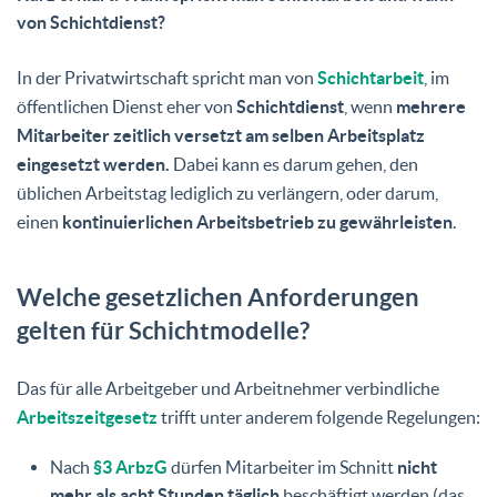
von Schichtdienst?
In der Privatwirtschaft spricht man von
Schichtarbeit
, im
öffentlichen Dienst eher von
Schichtdienst
, wenn
mehrere
Mitarbeiter zeitlich versetzt am selben Arbeitsplatz
eingesetzt werden.
Dabei kann es darum gehen, den
üblichen Arbeitstag lediglich zu verlängern, oder darum,
einen
kontinuierlichen Arbeitsbetrieb zu gewährleisten
.
Welche gesetzlichen Anforderungen
gelten für Schichtmodelle?
Das für alle Arbeitgeber und Arbeitnehmer verbindliche
Arbeitszeitgesetz
trifft unter anderem folgende Regelungen:
Nach
§3 ArbzG
dürfen Mitarbeiter im Schnitt
nicht
mehr als acht Stunden täglich
beschäftigt werden (das