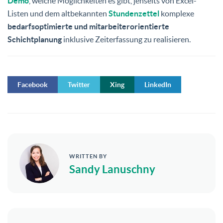
Demo
, welche Möglichkeiten es gibt, jenseits von Excel-
Listen und dem altbekannten
Stundenzettel
komplexe
bedarfsoptimierte und mitarbeiterorientierte
Schichtplanung
inklusive Zeiterfassung zu realisieren.
Facebook
Twitter
Xing
LinkedIn
WRITTEN BY
Sandy Lanuschny