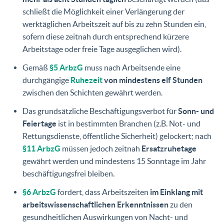
schließt die Möglichkeit einer Verlängerung der
werktäglichen Arbeitszeit auf bis zu zehn Stunden ein,
sofern diese zeitnah durch entsprechend kürzere
Arbeitstage oder freie Tage ausgeglichen wird).
Gemäß
§5 ArbzG
muss nach Arbeitsende eine
durchgängige
Ruhezeit
von mindestens elf Stunden
zwischen den Schichten gewährt werden.
Das grundsätzliche Beschäftigungsverbot für
Sonn- und
Feiertage
ist in bestimmten Branchen (z.B. Not- und
Rettungsdienste, öffentliche Sicherheit) gelockert; nach
§11 ArbzG
müssen jedoch zeitnah
Ersatzruhetage
gewährt werden und mindestens 15 Sonntage im Jahr
beschäftigungsfrei bleiben.
§6 ArbzG
fordert, dass Arbeitszeiten
im Einklang mit
arbeitswissenschaftlichen Erkenntnissen
zu den
gesundheitlichen Auswirkungen von Nacht- und