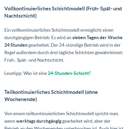
Vollkontinuierliches Schichtmodell (Früh- Spät- und
Nachtschicht)
Ein vollkontinuierliches Schichtmodell ermöglicht einen
durchgängigen Betrieb: Es wird an
sieben Tagen der Woche
24 Stunden
gearbeitet. Der 24-stündige Betrieb wird in der
Regel außerdem durch drei tägliche Schichten gewährleistet:
Früh-, Spät- und Nachtschicht.
Lesetipp: Was ist eine
24-Stunden-Schicht
?
Teilkontinuierliches Schichtmodell (ohne
Wochenende)
Von einem teilkontinuierlichen Schichtmodell spricht man,
wenn
werktags durchgängig
gearbeitet wird, aber der
Betrieb an den Wochenenden unterbrochen ist. Auch hier ist