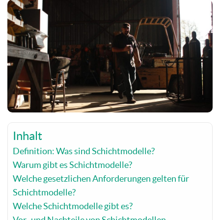
Inhalt
Definition: Was sind Schichtmodelle?
Warum gibt es Schichtmodelle?
Welche gesetzlichen Anforderungen gelten für
Schichtmodelle?
Welche Schichtmodelle gibt es?
Vor- und Nachteile von Schichtmodellen