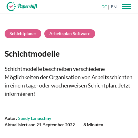
DE
EN
+49 721 50 95 79 69
Schichtplaner
Arbeitsplan Software
Schichtmodelle
Schichtmodelle beschreiben verschiedene
Möglichkeiten der Organisation von Arbeitsschichten
in einem tage- oder wochenweisen Schichtplan. Jetzt
informieren!
Autor:
Sandy Lanuschny
Aktualisiert am: 21. September 2022
8 Minuten